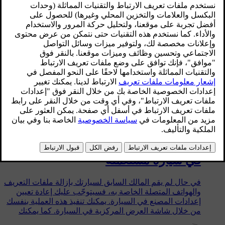
الخاص بك من خلال تطبيق Volvo Cars أو من الموقع
الإلكتروني لشركة Volvo. لكي تقوم بتنفيذ هذه التغييرات،
عليك أن تعرف تفاصيل تسجيل الدخول الحالية الخاصة بك.
وفي حال كنت تواجه مشكلة في تسجيل الدخول، راجع
القسم المشاكل المتعلقة بمعرّف Volvo ID.
المشاكل المتعلقة بمعرّف Volvo ID
لقد تمّ هنا توضيح المشاكل الشائعة المتعلقة بمعرّف Volvo ID
والحلول الخاصة بها.
تنفيذ عملية إعادة تعيين إعدادات المصنع
في سيارة مستعملة
في حال لم يقم المالك السابق لسيارتك بإزالة ملفات التعريف
والهواتف المتصلة الخاصة به، فسيتوجّب عليك إعادة تعيين
إعدادات المصنع في السيارة. يمكنك تنفيذ هذه العملية بنفسك
من خلال شاشة العرض المركزية في السيارة. كما يمكنك
الطلب من المالك السابق القيام بذلك من خلال تطبيق Volvo