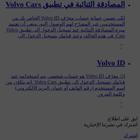
المصادقة الثنائية في تطبيق Volvo Cars
لكي تضمن حماية حساب معرّف Volvo ID الخاص بك من
المستخدمين غير المصرّح لهم الوصول إليه، ينبغي أن تعتمد
ميزة المصادقة الثنائية عند تسجيل الدخول إلى تطبيق Volvo
Cars. في هذه الحالة، وعند قيامك بتسجيل الدخول إلى
التطبيق، ستتلقى رمز تعريف شخصي صالحًا لمرة واحدة
وذلك عبر البريد الإلكتروني أو رقم الهاتف المرتبط بحساب
معرّف Volvo ID الخاص بك. أدخل هذا الرمز لكي يتم التحقّق
من هويتك وتتمكن من الوصول إلى التطبيق.
Volvo ID
إنّ معرّف Volvo ID هو حساب شخصي يتم استخدامه عند
قيامك بتسجيل الدخول إلى تطبيق Volvo Cars. إنه يتكوّن من
اسم المستخدم (رقم الهاتف أو عنوان البريد الإلكتروني)
وكلمة المرور.