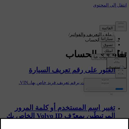
الدعم
/
ملف التعريف والفواتير
/
تفاصيل الحساب
تفاصيل الحساب
العثور على رقم تعريف السيارة
تتميّز كل السيارات برقم تعريف فريد خاص بها،.VIN.
تغيير اسم المستخدم أو كلمة المرور
المرتبطَين بمعرّف Volvo ID الخاص بك
يمكنك تغيير اسم المستخدم أو كلمة المرور لمعرّف Volvo ID