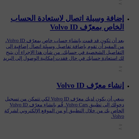
Cars.
إضافة وسيلة اتصال لاستعادة الحساب
الخاص بمعرّف Volvo ID
بعد أن تكون قد قمت بإنشاء حساب خاص بمعرّف Volvo ID،
من المفيد أن تقوم بإضافة تفاصيل وسيلة اتصال إضافية إلى
التفاصيل الشخصية في حسابك. من شأن هذا الإجراء أن يتيح
لك استعادة حسابك في حال فقدت إمكانية الوصول إلى البريد
الإلكتروني أو إلى رقم الهاتف الذي أدخلته كاسم مستخدم عند
قيامك بإنشاء معرّف Volvo ID الخاص بك. والقيام بهذا الإجراء
يعني أيضًا أنك لن تحتاج إلى إنشاء حساب جديد خاص بمعرّف
Volvo ID وأنك ستتمكن بكل سهولة من إعادة تعيين كلمة
إنشاء معرّف Volvo ID
المرور التي نسيتها.
ينبغي أن يكون لديك معرّف Volvo ID لكي تتمكن من تسجيل
دخولك إلى تطبيق Volvo Cars. قُم بإنشاء معرّف Volvo ID
الخاص بك من خلال التطبيق أو من الموقع الإلكتروني لشركة
Volvo.