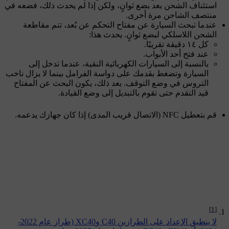
استئناف الشحن بعد بضع ثوانٍ، ولكن إذا لم يحدث ذلك، فضعه في
منتصف الشاحن مرة أخرى.
عندما تبحث السيارة عن مفتاح التحكم عن بُعد، تتم مقاطعة
الشحن اللاسلكي لبضع ثوانٍ. يحدث هذا:
كل ١٤ دقيقة تقريبًا.
عند فتح أحد الأبواب.
بالنسبة إلى السيارات الكهربائية النقية، عندما تدخل إلى
السيارة وتضغط بقدمك على دواسة الفرامل بينما لا يزال ناخب
التروس في وضع التوقف. بعد ذلك، يكون البحث عن المفتاح
قيد التقدم حتى تقوم بالتبديل إلى وضع القيادة.
قم بتعطيل NFC (الاتصال قريب المدى) إذا كان جهازك يدعمه.
[1]
لا ينطبق الإعداد على الطرازين C40 وXC40 (طراز عام 2022-