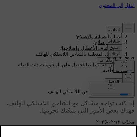
الدعم
/
أعمال الصيانة والإصلاح
/
أعمال الإصلاح
/
استكشاف الأعطال وإصلاحها
/
المشاكل المتعلقة بالشاحن اللاسلكي للهاتف
دعم مخصص حسب الطلب
احصل على المعلومات ذات الصلة
بسيارتك الخاصة.
تسجيل الدخول
المشاكل المتعلقة بالشاحن اللاسلكي للهاتف
إذا كنت تواجه مشاكل مع الشاحن اللاسلكي للهاتف،
فهناك بعض الأمور التي يمكنك تجربتها.
محدّث ١٣‏/٠٢‏/٢٠٢٥
قبل شحن هاتفك