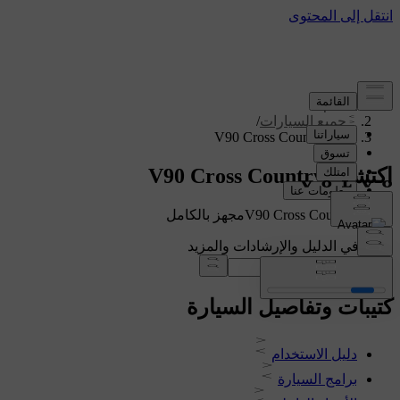
الدعم
/
جميع السيارات
/
V90 Cross Country 2021
اكتشف V90 Cross Country
عرض V90 Cross Countryمجهز بالكامل
ابحث في الدليل والإرشادات والمزيد
كتيبات وتفاصيل السيارة
دليل الاستخدام
برامج السيارة