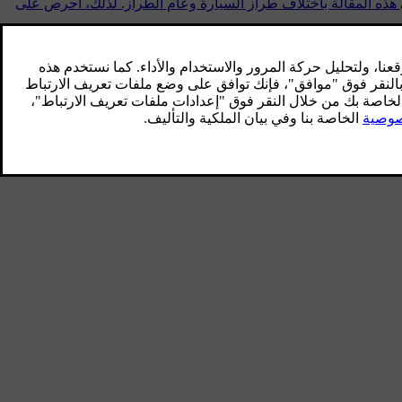
وّدة بنظام الملاحة Sensus Navigation. تختلف المعلومات الواردة في هذه المقالة باختلاف طراز السيارة وعام الطراز. لذلك، احرص على