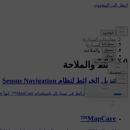
الدعم
/
معلومات السيارة
/
برامج السيارة
/
الخرائط والملاحة
الخرائط والملاحة
تنزيل الخرائط لنظام Sensus Navigation
يمكنك تحديث الخرائط في سيارتك باستخدام MapCare™. إنها خدمة لتحديث الخرائط في السيارات المزوّدة بنظام الملاحة Sensus Navigation.
MapCare™