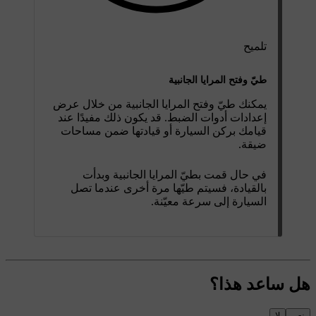
تلميح
طيّ وفتح المرايا الجانبية
يمكنك طيّ وفتح المرايا الجانبية من خلال عرض
إعدادات أدوات الضبط. قد يكون ذلك مفيدًا عند
قيامك بركن السيارة أو قيادتها ضمن مساحات
ضيقة.
في حال قمت بطيّ المرايا الجانبية وبدأت
بالقيادة، فسيتم طيّها مرة أخرى عندما تصل
السيارة إلى سرعة معيّنة.
هل ساعد هذا؟
نعم
لا