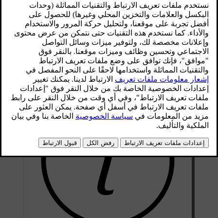
اضغط على رمز السيارة
في الشريط السفلي.
انتقل إلى
المرايا والماسحات
→
ضبط المرايا الجانبية
.
اضغط على
ضبط
.
يتم عندئذٍ عرض إعدادات الضبط.
حدّد المرآة الجانبية التي تريد ضبط وضعيّتها.
استخدم الأزرار في عجلة القيادة لضبط المرآة المعنية.