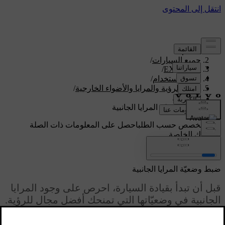
الدعم
/
جميع السيارات
/
/
EX30 2026
دليل الاستخدام
/
مجال الرؤية والمرايا والأضواء الخارجية
/
المرايا
/
ضبط وضعيّة المرايا الجانبية
دعم مخصص حسب الطلب
احصل على المعلومات ذات الصلة
بسيارتك الخاصة.
تسجيل الدخول
ضبط وضعيّة المرايا الجانبية
قبل أن تبدأ بقيادة السيارة، احرص على وجود المرايا
الجانبية في وضعيّاتها التي تمنحك أفضل مجال للرؤية.
محدّث ٢٥‏/٠٥‏/٢٠٢٦