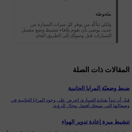
ملحوظة
ولكي تتأكّد من توفر كل ميزات السيارة من
جديد، يوصى بأن تقوم بإلغاء تنشيط وضع مغسل
السيارات قبل وصولك إلى الطريق العام.
المقالات ذات الصلة
ضبط وضعيّة المرايا الجانبية
قبل أن تبدأ بقيادة السيارة، احرص على وجود المرايا الجانبية في
وضعيّاتها التي تمنحك أفضل مجال للرؤية.
تنشيط ميزة إعادة تدوير الهواء