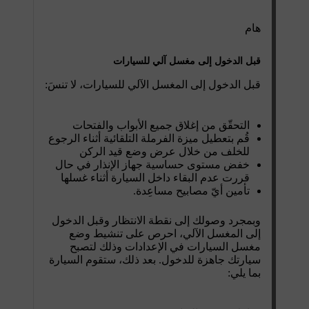
هام
قبل الدخول إلى مغسل آلي للسيارات
قبل الدخول إلى المغسل الآلي للسيارات، لا تنسَ:
التحقّق من إغلاق جميع الأبواب والفتحات
قُم بتعطيل ميزة الفرملة التلقائية أثناء الرجوع
للخلف من خلال عرض وضع قيد الركن
خفض مستوى حساسية جهاز الإنذار في حال
قررت عدم البقاء داخل السيارة أثناء غسلها
تأمين أيّ مصابيح مساعِدة.
وبمجرد وصولك إلى نقطة الانتظار وقبل الدخول
إلى المغسل الآلي، احرص على تنشيط وضع
مغسل السيارات في الإعدادات وذلك لتصبح
سيارتك جاهزة للدخول. بعد ذلك، ستقوم السيارة
بما يلي: