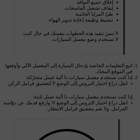
إغلاق جميع النوافذ
إيقاف تشغيل الماسحات
طيّ المرايا الجانبية
تنشيط وظيفة إعادة تدوير الهواء.
لا تنسَ تنفيذ هذه الخطوات بنفسك في حال كنت
لا تستخدم وضع مغسل السيارات.
اتبع التعليمات الخاصة بإدخال السيارة إلى المغسل الآلي وأوقفها
في الموقع المحدّد.
إذا كنت تستخدم مغسل سيارات ذا آلية غسل متحرّكة:
انقل ذراع اختيار التروس إلى الوضع P لتعشيق فرامل الركن.
إذا كنت تستخدم مغسل سيارات ذا آلية غسل ثابتة:
انقل ذراع اختيار التروس إلى الوضع N وارفع قدمك عن دوّاسة
الفرامل. ولا تقم بتعشيق فرامل الانتظار.