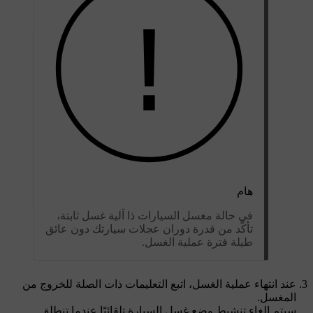
هام
في حالة مغسل السيارات ذا آلية غسل ثابتة،
تأكّد من قدرة دوران عجلات سيارتك دون عائق
طيلة فترة عملية الغسل.
عند انتهاء عملية الغسل، اتبع التعليمات ذات الصلة للخروج من
المغسل.
سيتم إلغاء تنشيط وضع غسل السيارة تلقائيًا عندما تنطلق