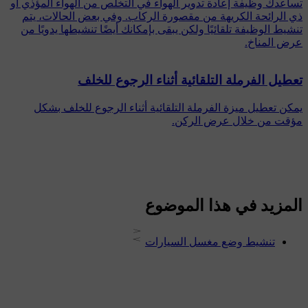
تساعدك وظيفة إعادة تدوير الهواء في التخلص من الهواء المؤذي أو
ذي الرائحة الكريهة من مقصورة الركاب. وفي بعض الحالات، يتم
تنشيط الوظيفة تلقائيًا ولكن يبقى بإمكانك أيضًا تنشيطها يدويًا من
عرض المناخ.
تعطيل الفرملة التلقائية أثناء الرجوع للخلف
يمكن تعطيل ميزة الفرملة التلقائية أثناء الرجوع للخلف بشكل
مؤقت من خلال عرض الركن.
المزيد في هذا الموضوع
تنشيط وضع مغسل السيارات