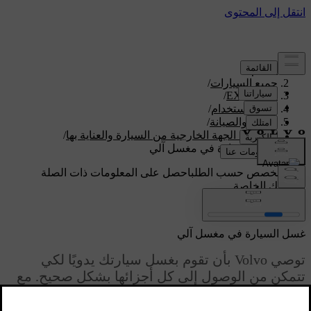
الدعم
/
جميع السيارات
/
/
EX30 2026
دليل الاستخدام
/
العناية والصيانة
/
تنظيف الجهة الخارجية من السيارة والعناية بها
/
غسل السيارة في مغسل آلي
دعم مخصص حسب الطلب
احصل على المعلومات ذات الصلة
بسيارتك الخاصة.
تسجيل الدخول
غسل السيارة في مغسل آلي
توصي Volvo بأن تقوم بغسل سيارتك يدويًا لكي
تتمكن من الوصول إلى كل أجزائها بشكل صحيح. مع
ذلك، تبقى زيارة مغسل آلي للسيارات طريقة بسيطة
لتنظيف سيارتك بسرعة بمجرد اتّساخها.