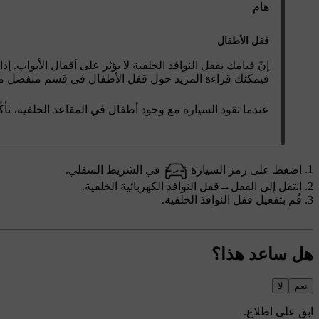
هام
قفل الأطفال
إنّ قيامك بقفل النوافذ الخلفية لا يؤثر على أقفال الأبواب. 
فيمكنك قراءة المزيد حول قفل الأطفال في قسم منفصل من 
عندما تقود السيارة مع وجود أطفال في المقاعد الخلفية، تأك
اضغط على رمز السيارة
في الشريط السفلي.
انتقل إلى
القفل
→
قفل النوافذ الكهربائية الخلفية
.
قُم بتفعيل قفل النوافذ الخلفية.
هل ساعد هذا؟
نعم
لا