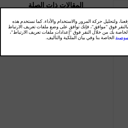
المقالات ذات الصلة
تنشيط قفل الأطفال
يمكنك تنشيط قفل الأطفال وإلغاء تنشيطه
يدويًا.