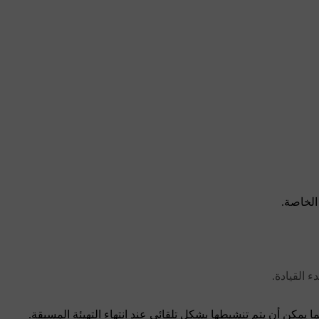
الخاصة.
 القيادة.
ا يمكن أن يتم تنشيطها بشكل تلقائي عند انتهاء التهيئة المسبقة.