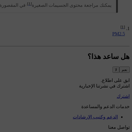
[1]
يمكنك مراجعة محتوى الجسيمات الصغيرة
في المقصورة عب
[1]
PM2.5
هل ساعد هذا؟
نعم
لا