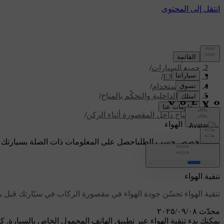
الدعم
/
جميع السيارات
/
/
EX90 2026
دليل الاستخدام
/
الراحة الداخلية والتحكّم بالمناخ
/
نظام المناخ
/
المناخ داخل المقصورة أثناء الركن
/
تنقية الهواء
دعم مخصص حسب الطلب
احصل على المعلومات ذات الصلة بسيارتك 
تسجيل الدخول
تنقية الهواء
تنقية الهواء تحسّن جودة الهواء في مقصورة الركاب في سيّارتك قبل بدء
محدّث ٠٨‏/٠٩‏/٢٠٢٥
يمكنك بدء تنقية الهواء عبر تطبيق الهاتف المحمول الخاص بالسيارة. كم