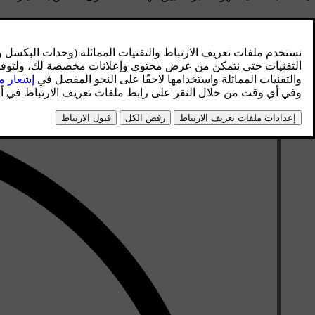
تعمل ميزة تنقية الهواء على تحسين جودة الهواء الداخلي من خلال نفخ