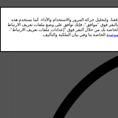
ورة الركاب. يحدث ذلك حتى تصل جودة الهواء إلى مستوى معين.