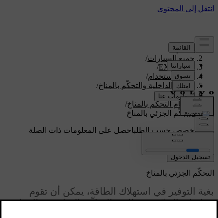
الدعم
/
جميع السيارات
/
/
EX90 2026
دليل الاستخدام
/
الراحة الداخلية والتحكّم بالمناخ
/
نظام المناخ
/
نظام التحكّم بالمناخ
/
التحكّم الجزئي بالمناخ
دعم مخصص حسب الطلب
احصل على المعلومات ذات الصلة
بسيارتك الخاصة.
تسجيل الدخول
التحكّم الجزئي بالمناخ
بغية التوفير في استهلاك الطاقة، يمكن أن تقوم
سيارتك بالحدّ من وظائف التحكّم بالمناخ في المقاعد
الخلفية في حال لم يكن هناك أيّ ركاب جالسين فيها.