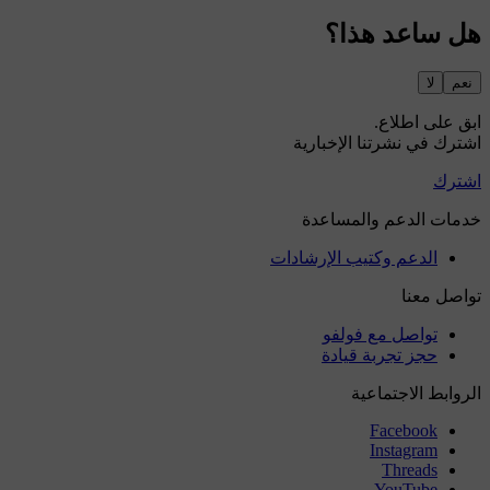
هل ساعد هذا؟
نعم
لا