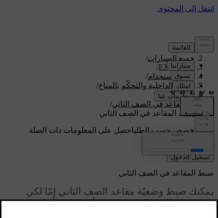
الدعم
/
جميع السيارات
/
/
EX90 2026
دليل الاستخدام
/
الراحة الداخلية والتحكّم بالمناخ
/
المقاعد
/
المقاعد في الصف الثاني
/
ضبط المقاعد في الصف الثاني
دعم مخصص حسب الطلب
احصل على المعلومات ذات الصلة
بسيارتك الخاصة.
تسجيل الدخول
ضبط المقاعد في الصف الثاني
يمكنك ضبط وضعيّة مقاعد الصف الثاني إمّا لكي
تتمكن من الاستفادة من مقعد أكثر راحة أو لتحرير
مساحة أوسع خلف مقعدك.