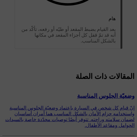
هام
بعد القيام بضبط المقعد أو طيّه أو رفعه، تأكّد من
أنه قد تمّ قفل كل أجزاء المقعد في مكانها
بالشكل المناسب.
المقالات ذات الصلة
وضعيّة الجلوس المناسبة
إنّ قيام كل شخص في السيارة باعتماد وضعيّة الجلوس المناسبة
واستخدامه حزام الأمان بالشكل المناسب هما أمران أساسيان
لضمان سلامته وراحته. تتوفر أيضًا توصيات محدّدة خاصة بالسيدات
الحوامل ومقاعد الأطفال.