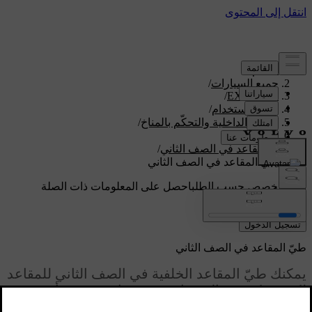
الدعم
/
جميع السيارات
/
/
EX90 2026
دليل الاستخدام
/
الراحة الداخلية والتحكّم بالمناخ
/
المقاعد
/
المقاعد في الصف الثاني
/
طيّ المقاعد في الصف الثاني
دعم مخصص حسب الطلب
احصل على المعلومات ذات الصلة
بسيارتك الخاصة.
تسجيل الدخول
طيّ المقاعد في الصف الثاني
يمكنك طيّ المقاعد الخلفية في الصف الثاني للمقاعد
لكي تتمكن من الاستفادة من مساحة تخزين أوسع.