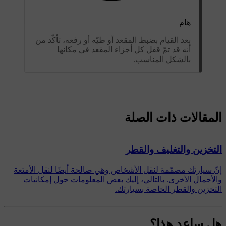
هام
بعد القيام بضبط المقعد أو طيّه أو رفعه، تأكّد من
أنه قد تمّ قفل كل أجزاء المقعد في مكانها
بالشكل المناسب.
المقالات ذات الصلة
التخزين والتغليف والقطر
إنّ سيارتك مصمّمة لنقل الأشخاص وهي صالحة أيضًا لنقل الأمتعة
والأحمال الأخرى. بالتالي، إليك بعض المعلومات حول إمكانيات
التخزين والقطر الخاصة بسيارتك.
هل ساعد هذا؟