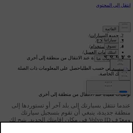
الدعم
/
جميع السيارات
/
/
EX90 2026
دليل الاستخدام
/
معلومات العميل
/
توصيات مفيدة عند الانتقال من منطقة إلى أخرى
دعم مخصص حسب الطلب
احصل على المعلومات ذات الصلة
بسيارتك الخاصة.
تسجيل الدخول
توصيات مفيدة عند الانتقال من منطقة إلى أخرى
عندما تنتقل بسيارتك إلى بلد آخر أو تستوردها إلى
منطقة جديدة، ينبغي أن تقوم بتسجيل سيارتك
ومعرّف ‏Volvo ID في مكان إقامتك الجديد. يتيح لك
هذا الإجراء التأكّد من التشغيل الصحيح للخدمات