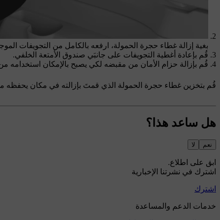
بغية إزالة غطاء حجرة الحمولة، ارفعه بالكامل من التجويفات الموج
قُم بإعادة أغطية التجويفات على جانبَي صندوق الأمتعة الخلفي.
قُم بإزالة حزام الأمان من مقبضه لكي يصبح بالإمكان استخدامه من
قُم بتخزين غطاء حجرة الحمولة الذي قمتَ بإزالته في مكان يحفظه من ا
هل ساعد هذا؟
نعم
لا