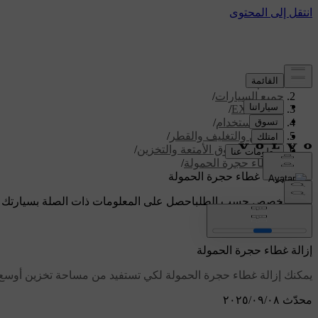
الدعم
/
جميع السيارات
/
/
EX90 2026
دليل الاستخدام
/
التخزين والتغليف والقطر
/
مساحة صندوق الأمتعة والتخزين
/
غطاء حجرة الحمولة
/
إزالة غطاء حجرة الحمولة
دعم مخصص حسب الطلب
احصل على المعلومات ذات الصلة بسيارتك 
تسجيل الدخول
إزالة غطاء حجرة الحمولة
يمكنك إزالة غطاء حجرة الحمولة لكي تستفيد من مساحة تخزين أوسع 
محدّث ٠٨‏/٠٩‏/٢٠٢٥