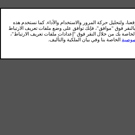
ض في الوقت الذي يتم فيه سحب الغشاء الخاص بغطاء حجرة الحمولة