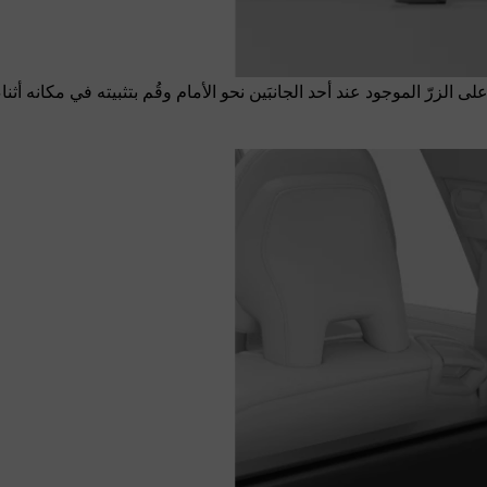
الزرّ الموجود عند أحد الجانبَين نحو الأمام وقُم بتثبيته في مكانه أ