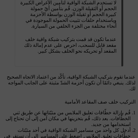
لا تستخدم الشبكة الواقية لتأمين الأغراض الكبيرة
الحجم أو الثقيلة الوزن. قُم بتأمين أيّ حمولة
كبيرة الحجم أو ثقيلة الوزن بواسطة الأحزمة
وباستخدام حلقات تثبيت الحمولة الموجودة في
أنحاء مختلفة من الجزء الخلفي من السيارة.
عندما تكون قد قمت بتركيب شبكة واقية خلف
مقعد قابل للسحب، احرص على عدم إمالة ذلك
المقعد أو تحريكه نحو الخلف بشكل كبير.
عندما تقوم بتركيب الشبكة الواقية، تأكّد من اعتماد الاتجاه الصحيح
لذلك. ينبغي دائمًا أن تكون أحزمة الشدّ مثبتة على الجانب المواجه
لك.
التركيب خلف صف المقاعد الأمامية
قُم بإزالة خطّافات تعليق الملابس من مثبّتاتها عن طريق ثني
الخطّافات. بعد ذلك، قُم بتخزينها في مكان آمن إلى أن تحتاج إلى
استخدامها من جديد.
أدخل كل واحد من مسامير الشبكة الواقية في أحد مثبّتات
خطّافات تعليق الملابس. اضغط على المسامير إلى أن تستقر في