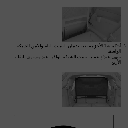
أحكم شدّ الأحزمة بغية ضمان التثبيت التام والآمن للشبكة
الواقية.
تنتهي عندئذٍ عملية تثبيت الشبكة الواقية عند مستوى النقاط
الأربع.