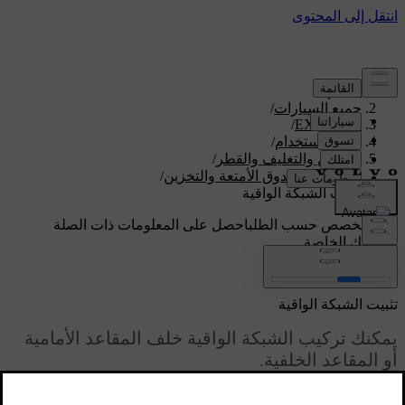
الدعم
/
جميع السيارات
/
/
EX90 2026
دليل الاستخدام
/
التخزين والتغليف والقطر
/
مساحة صندوق الأمتعة والتخزين
/
تثبيت الشبكة الواقية
دعم مخصص حسب الطلب
احصل على المعلومات ذات الصلة
بسيارتك الخاصة.
تسجيل الدخول
تثبيت الشبكة الواقية
يمكنك تركيب الشبكة الواقية خلف المقاعد الأمامية
أو المقاعد الخلفية.
محدّث ٠٩‏/٠٤‏/٢٠٢٥