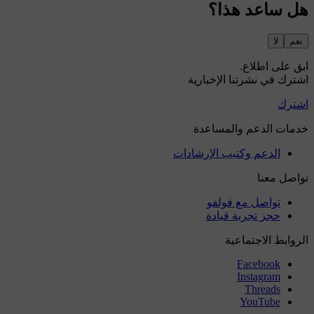
هل ساعد هذا؟
نعم
لا