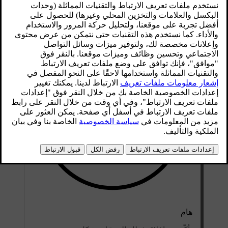
نذكر مثلث التحذير الخاص بالسيارة وطقم الأدوات وحلقة القطر
وكابل الشحن وطقم إصلاح الثقوب.
هام