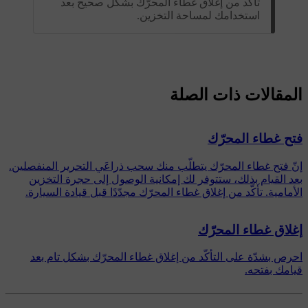
تأكّد من إغلاق غطاء المحرّك بشكل صحيح بعد
استخدامك لمساحة التخزين.
المقالات ذات الصلة
فتح غطاء المحرّك
إنّ فتح غطاء المحرّك يتطلّب منك سحب ذراعَي التحرير المنفصلين.
بعد القيام بذلك، ستتوفر لك إمكانية الوصول إلى حجرة التخزين
الأمامية. تأكّد من إغلاق غطاء المحرّك مجدّدًا قبل قيادة السيارة.
إغلاق غطاء المحرّك
احرص بشدّة على التأكّد من إغلاق غطاء المحرّك بشكل تام بعد
قيامك بفتحه.