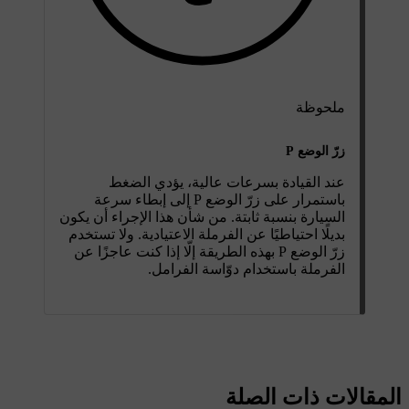
ملحوظة
زرّ الوضع P
عند القيادة بسرعات عالية، يؤدي الضغط
باستمرار على زرّ الوضع
P
إلى إبطاء سرعة
السيارة بنسبة ثابتة. من شأن هذا الإجراء أن يكون
بديلًا احتياطيًا عن الفرملة الاعتيادية. ولا تستخدم
زرّ الوضع
P
بهذه الطريقة إلّا إذا كنت عاجزًا عن
الفرملة باستخدام دوّاسة الفرامل.
المقالات ذات الصلة