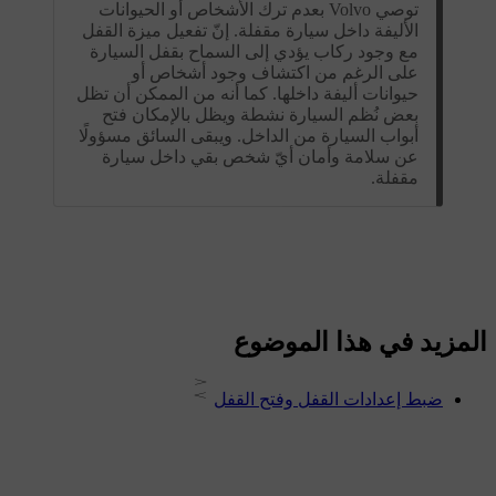
توصي Volvo بعدم ترك الأشخاص أو الحيوانات
الأليفة داخل سيارة مقفلة. إنّ تفعيل ميزة القفل
مع وجود ركاب يؤدي إلى السماح بقفل السيارة
على الرغم من اكتشاف وجود أشخاص أو
حيوانات أليفة داخلها. كما أنه من الممكن أن تظل
بعض نُظم السيارة نشطة ويظل بالإمكان فتح
أبواب السيارة من الداخل. ويبقى السائق مسؤولًا
عن سلامة وأمان أيّ شخص بقي داخل سيارة
مقفلة.
المزيد في هذا الموضوع
ضبط إعدادات القفل وفتح القفل