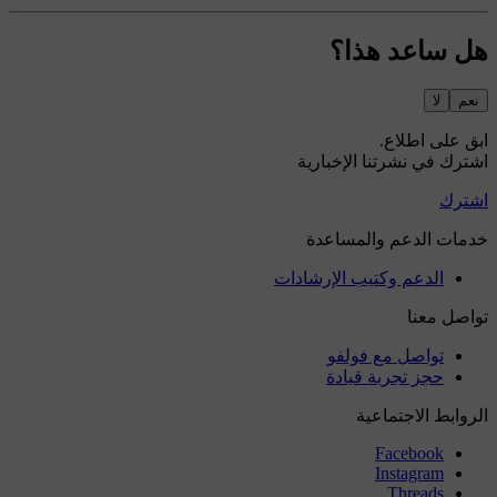
هل ساعد هذا؟
نعم
لا