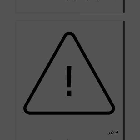
تحذير