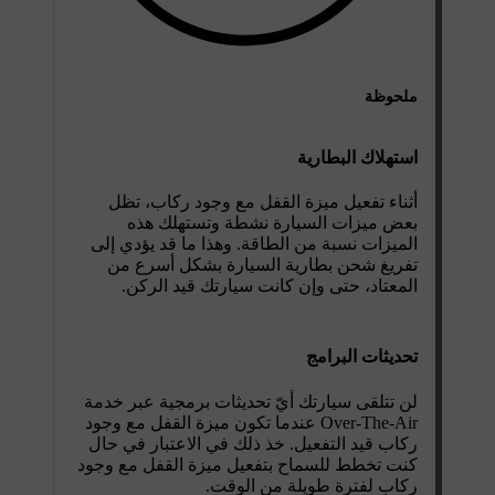
ملحوظة
استهلاك البطارية
أثناء تفعيل ميزة القفل مع وجود ركاب، تظل
بعض ميزات السيارة نشطة وتستهلك هذه
الميزات نسبة من الطاقة. وهذا ما قد يؤدي إلى
تفريغ شحن بطارية السيارة بشكل أسرع من
المعتاد، حتى وإن كانت سيارتك قيد الركن.
تحديثات البرامج
لن تتلقى سيارتك أيّ تحديثات برمجية عبر خدمة
Over-The-Air عندما تكون ميزة القفل مع وجود
ركاب قيد التفعيل. خذ ذلك في الاعتبار في حال
كنت تخطط للسماح بتفعيل ميزة القفل مع وجود
ركاب لفترة طويلة من الوقت.