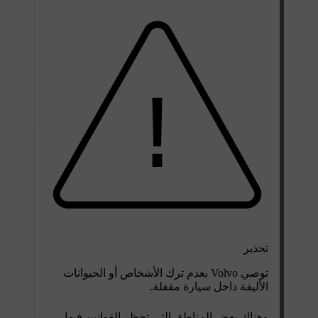
تحذير
توصي Volvo بعدم ترك الأشخاص أو الحيوانات
الأليفة داخل سيارة مقفلة.
وهناك بعض المناطق التي تحظر القوانين فيها