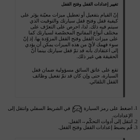
تغيير إعدادات القفل وفتح القفل
إنّ القيام بتفعيل أو تعطيل ميزات معيّنة يؤثر على
كيفية قفل وفتح قفل سيارتك والتوقيت الذي
سيتم فيه ذلك. لذا، احرص على التعرّف على
مختلف أنواع المفاتيح المخصّصة لسيارتك كما
على ميزات القفل وفتح القفل المزوّدة بها. إذ إنّ
سوء فهمك لأيّ من هذه الميزات يمكن أن يؤدي
إلى اعتقادك بأنه قد تمّ قفل سيارتك بينما أنّ
الحقيقة هي غير ذلك.
تقع على عاتق السائق مسؤولية ضمان قفل
السيارة، حتى وإن كان قد تمّ تفعيل وظائف
القفل التلقائي.
اضغط على رمز السيارة
في الشريط السفلي وانتقل إلى
الإعدادات
.
انتقل إلى
أدوات التحكّم
→
القفل
.
قُم بضبط إعدادات القفل وفتح القفل.