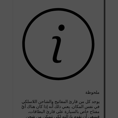
ملحوظة
يوجد كل من قارئ المفاتيح والشاحن اللاسلكي
في نفس المكان. يعني ذلك أنه إذا كان هناك أيّ
مفتاح خاص بالسيارة على قارئ البطاقات،
فينبغي أن تقوم بإزالته لكي تتمكن من شحن