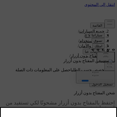
الدعم
/
جميع السيارات
/
/
EX90 2026
دليل الاستخدام
/
الدخول والأمان
/
المفاتيح
/
المفتاح بدون أزرار
/
شحن المفتاح بدون أزرار
دعم مخصص حسب الطلب
احصل على المعلومات ذات الصلة
بسيارتك الخاصة.
تسجيل الدخول
شحن المفتاح بدون أزرار
احتفظ بالمفتاح بدون أزرار مشحونًا لكي تستفيد من
أفضل أداء له.