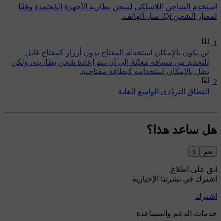
استخدم الشاحن اللاسلكي لشحن بطارية الأجهزة المُعتمدة وفقًا
لمعيار الشحن Qi، مثل الهاتف.
[1]
لن يكون بالإمكان استخدام المفتاح بدون أزرار كمفتاح قابل
للتحديد من مسافة معيّنة إلى أن تتم إعادة شحن بطاريته، ولكن
يظل بالإمكان استخدامه كبطاقة مفتاحية.
[2]
النطاق التردّدي الواسع للغاية
هل ساعد هذا؟
نعم
لا