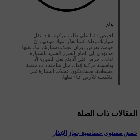
هام
احرص دائمًا على طلب مركبة إنقاذ لنقل
سيارتك وذلك كلما تعذّر عليك قيادتها. إنّ
قيامك بفرض دوران عجلات سيارتك أثناء نقلها
قد يؤدي إلى إلحاق الضرر الشديد بالسيارة.
لذلك، احرص على ألّا يتم نقل السيارة إلّا
بواسطة مركبة إنقاذ، مثل شاحنة ذات منصة
مسطّحة، بحيث تكون عجلات السيارة غير
ملامسة للأرض أثناء نقلها.
المقالات ذات الصلة
خفض مستوى حساسية جهاز الإنذار