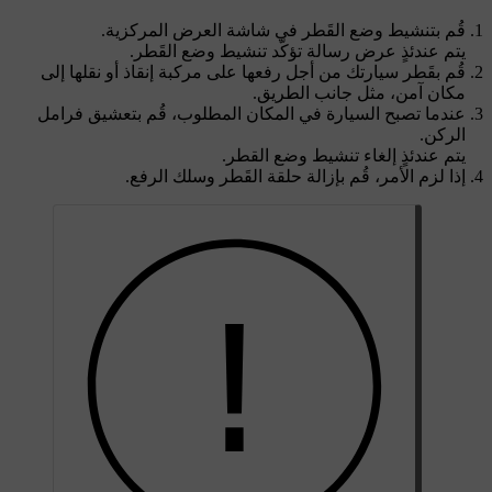
قُم بتنشيط وضع القَطر في شاشة العرض المركزية.
يتم عندئذٍ عرض رسالة تؤكّد تنشيط وضع القَطر.
قُم بقَطر سيارتك من أجل رفعها على مركبة إنقاذ أو نقلها إلى
مكان آمن، مثل جانب الطريق.
عندما تصبح السيارة في المكان المطلوب، قُم بتعشيق فرامل
الركن.
يتم عندئذٍ إلغاء تنشيط وضع القطر.
إذا لزم الأمر، قُم بإزالة حلقة القَطر وسلك الرفع.