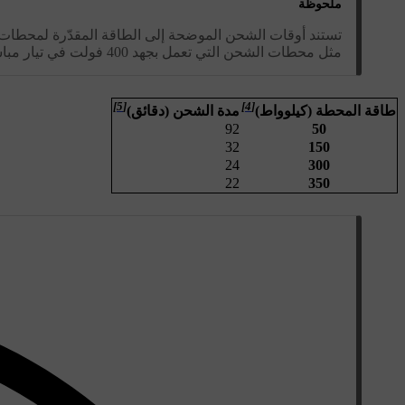
ملحوظة
تستند أوقات الشحن الموضحة إلى الطاقة المقدّرة لمحطات
مثل محطات الشحن التي تعمل بجهد 400 فولت في تيار مباشر.
[5]
[4]
طاقة المحطة (كيلوواط)
مدة الشحن (دقائق)
92
50
32
150
24
300
22
350