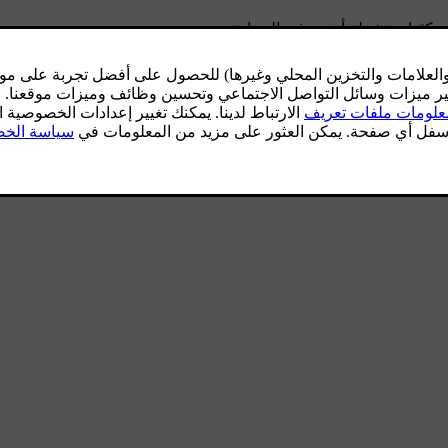
عن مكوّنات نشطة أخرى في السيارة