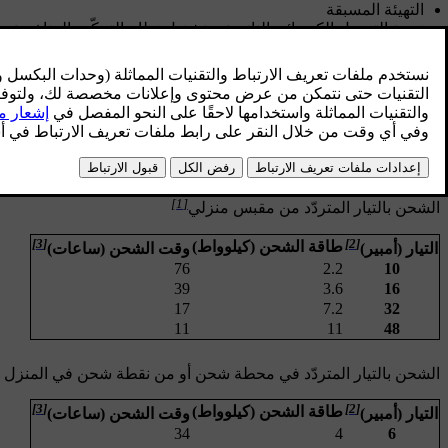
التهيئة المسبقة
نسبة التحميل الكهربائي الناتج عن تشغيل نظام التحكّم بالمناخ و
درجة الحرارة المحيطة
درجة حرارة البطارية
معدّات الشحن
سعة البطارية
حالة البطارية وحالة السيارة
البنية الأساسية
إعدادات الشحن، مثل حدّ شدّة التيار.
[1]
الشحن بالتيار المتردّد من مقبس منزلي
[3]
[2]
طاقة الشحن (كيلوواط)
التيار (أمبير)
وقت الشحن (ساعات)
76
2.2
10
39
3.6
16
17
7.2
32
11
11
48
الشحن بالتيار المتردّد في محطة شحن أو من نقطة شحن في المنزل
[3]
[2]
طاقة الشحن (كيلوواط)
التيار (أمبير)
وقت الشحن (ساعات)
34
4
6