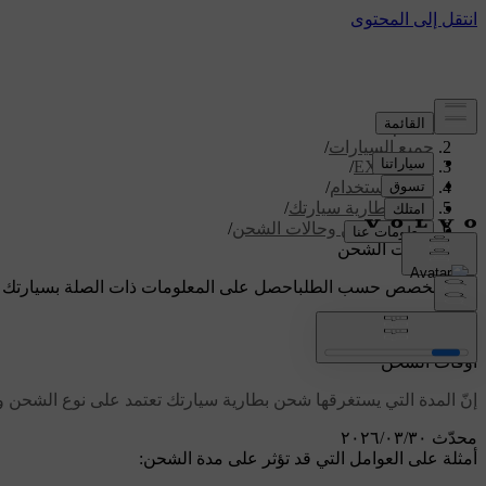
الدعم
/
جميع السيارات
/
/
EX90 2026
دليل الاستخدام
/
شحن بطارية سيارتك
/
مدة الشحن وحالات الشحن
/
أوقات الشحن
دعم مخصص حسب الطلب
احصل على المعلومات ذات الصلة بسيارتك 
تسجيل الدخول
أوقات الشحن
إنّ المدة التي يستغرقها شحن بطارية سيارتك تعتمد على نوع الشحن و
محدّث ٣٠‏/٠٣‏/٢٠٢٦
أمثلة على العوامل التي قد تؤثر على مدة الشحن: