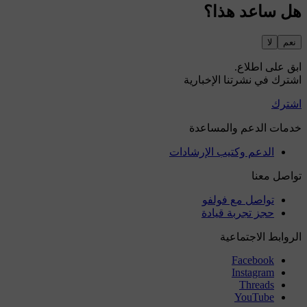
هل ساعد هذا؟
نعم
لا