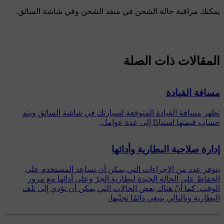
يمكنك مراقبة حالة الشحن في منفذ الشحن وفي شاشة السائق.
المقالات ذات الصلة
مسافة القيادة
تظهر مسافة القيادة المتوقعة لسيارتك في شاشة السائق ويتم
حساب قيمتها استنادًا إلى عدة عوامل.
إدارة صلاحية البطارية وأدائها
يتوفر عدد من الإجراءات التي يمكن أن تساعد المستخدم على
الحفاظ على الحالة الجيدة لبطارية الجرّ وعلى أدائها مع مرور
الوقت. كما أنّ هناك بعض الحالات التي يمكن أن تؤدي إلى تلف
البطارية وبالتالي ينبغي دائمًا تجنّبها.