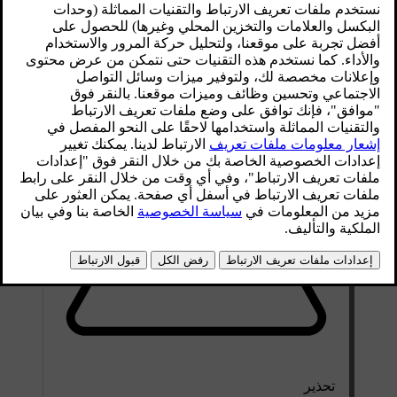
تتوفر في محطات الشحن بالتيار المباشر كابلات شحن متصلة
بشكل دائم. لذلك، لن تكون بحاجة لاستخدام الكابلات الخاصة
بسيارتك.
تحذير