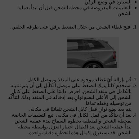
السيارة في وضع الركن.
التعليمات المعروضة في محطة الشحن قبل أن تبدأ بعملية
الشحن.
افتح غطاء الشحن من خلال الضغط برفق على طرفه الخلفي.
قُم بإزالة أيّ غطاء موجود على المنفذ وموصل الكابل.
استخدم كلتا يديك للضغط على موصل الكابل إلى أن يتم تثبيته
بالكامل في منفذ الشحن. احرص دائمًا على الضغط على كابل
الشحن إلى الأعلى لبضع ثوانٍ بعد إدخاله في المنفذ وذلك لتتأكّد
من توصيله وقفله تمامًا.
يتم بعد بضع ثوانٍ قفل كابل الشحن تلقائيًا في مكانه.
بعد أن تتأكّد من قفل الكابل في مكانه، اتبع التعليمات الخاصة
بمحطة الشحن والمتعلقة بخطوة السماح ببدء عملية الشحن.
تبدأ عملية الشحن بعد اكتمال اختبار العزل بواسطة محطة
الشحن. قد يستغرق إكمال هذه الخطوة دقيقة واحدة.