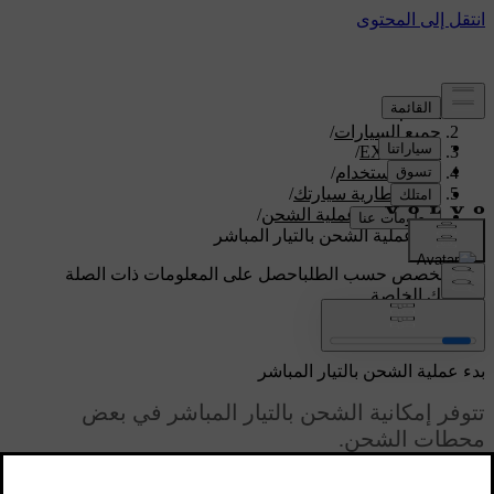
الدعم
/
جميع السيارات
/
/
EX90 2026
دليل الاستخدام
/
شحن بطارية سيارتك
/
بدء وإنهاء عملية الشحن
/
بدء عملية الشحن بالتيار المباشر
دعم مخصص حسب الطلب
احصل على المعلومات ذات الصلة
بسيارتك الخاصة.
تسجيل الدخول
بدء عملية الشحن بالتيار المباشر
تتوفر إمكانية الشحن بالتيار المباشر في بعض
محطات الشحن.
محدّث ٠٩‏/٠٤‏/٢٠٢٥