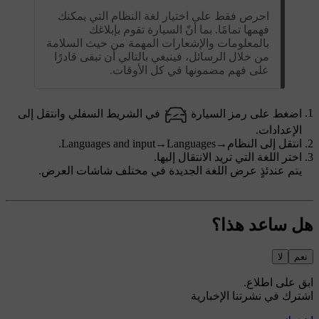
احرص فقط على اختيار لغة النظام التي يمكنك
فهمها تمامًا. بما أنّ السيارة تقوم بإبلاغك
بالمعلومات والإشعارات المهمة من حيث السلامة
من خلال الرسائل، فينبغي بالتالي أن تبقى قادرًا
على فهم مضمونها في كل الأوقات.
اضغط على رمز السيارة
في الشريط السفلي وانتقل إلى
الإعدادات
.
انتقل إلى
النظام
→
Languages
→
Languages and input
.
اختر اللغة التي تريد الانتقال إليها.
يتم عندئذٍ عرض اللغة الجديدة في مختلف شاشات العرض.
هل ساعد هذا؟
نعم
لا