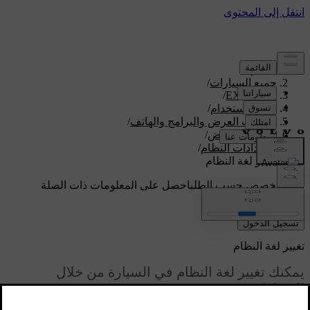
الدعم
/
جميع السيارات
/
/
EX90 2026
دليل الاستخدام
/
شاشات العرض والبرامج والهاتف
/
شاشات العرض
/
إعدادات النظام
/
تغيير لغة النظام
دعم مخصص حسب الطلب
احصل على المعلومات ذات الصلة
بسيارتك الخاصة.
تسجيل الدخول
تغيير لغة النظام
يمكنك تغيير لغة النظام في السيارة من خلال
الإعدادات.