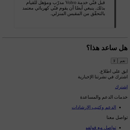
قبل فنّي خدمة Volvo مدرّب ومؤهل للقيام
بذلك. ينبغي أيضًا أن يقوم فنّي كهربائي معتمد
بالتحقّق من المقبس المنزلي.
هل ساعد هذا؟
نعم
لا