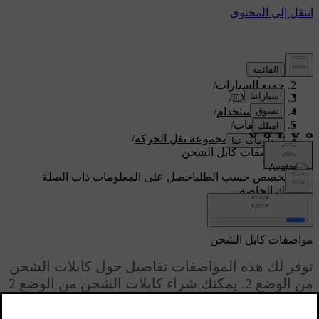
الدعم
/
جميع السيارات
/
/
EX90 2026
دليل الاستخدام
/
المواصفات
/
مواصفات مجموعة نقل الحركة
/
مواصفات كابل الشحن
دعم مخصص حسب الطلب
احصل على المعلومات ذات الصلة
بسيارتك الخاصة.
تسجيل الدخول
مواصفات كابل الشحن
توفر لك هذه المواصفات تفاصيل حول كابلات الشحن
من الوضع 2. يمكنك شراء كابلات الشحن من الوضع 2
من متجر Volvo Extras.