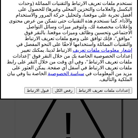
محدّث ٢٥‏/٠٤‏/٢٠٢٤
درجة
من 32 درجة مئوية تحت الصفر إلى 50 درجة مئوية (من
الحرارة
25 درجة فهرنهايت تحت الصفر إلى 122 درجة
المحيطة
فهرنهايت)
جهاز التيار المتخلف
إنّ كابلات الشحن من الوضع 2 تتضمّن جهازًا مدمجًا للتيار المتخلف
يتيح حماية السيارة والمستخدم من الصدمات الكهربائية التي تسبّبها
الأعطال في النظام.