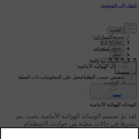
الدعم
/
جميع السيارات
/
/
EX90 2026
دليل الاستخدام
/
الأمان
/
الوسائد الهوائية
/
الوسائد الهوائية الأمامية
دعم مخصص حسب الطلب
احصل على المعلومات ذات الصلة
بسيارتك الخاصة.
تسجيل الدخول
الوسائد الهوائية الأمامية
لقد تمّ تصميم الوسائد الهوائية الأمامية بحيث يتم
نشرها في حالات معيّنة من حوادث الاصطدام
الأمامي. يمكن تعطيل الوسادة الهوائية للراكب
الأمامي بهدف السماح بتثبيت بعض نُظم تقييد مقاعد