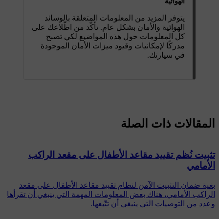
الهوائية
يتوفر المزيد من المعلومات المتعلقة بالوسائد
الهوائية والأمان بشكل عام. تأكّد من اطّلاعك على
كل المعلومات حول هذه المواضيع لكي تصبح
مدركًا لإمكانيات وقيود ميزات الأمان الموجودة
في سيارتك.
المقالات ذات الصلة
تثبيت نُظم تقييد مقاعد الأطفال على مقعد الراكب
الأمامي
بغية ضمان التثبيت الآمن لنظام تقييد مقاعد الأطفال على مقعد
الراكب الأمامي، هناك بعض المعلومات المهمة التي ينبغي أن تقرأها
وعدد من التوصيات التي ينبغي أن تتّبعها.