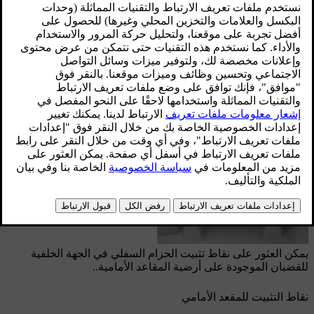
على أيّ مقعد في الصف الثاني.
في حالة تركيب الملحق الخاص بنقاط تثبيت الحزام
السفلي الأمامي، تكون نقاط التثبيت موجودة أيضًا
على جانبَي المساحة المخصّصة للقدمين لمقعد
الراكب الأمامي.
محدّث ٠٨‏/٠٩‏/٢٠٢٥
نقاط التثبيت للمقاعد الخلفية
يمكن العثور على نقاط تثبيت الحزام السفلي في الجهة الخلفية
للقضبان الموجودة على أرضية المقاعد الأمامية..
نقاط التثبيت للمقعد الأمامي