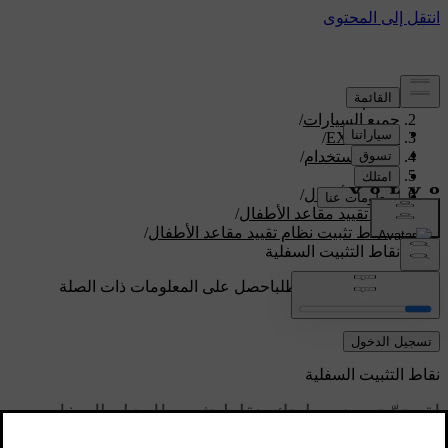
الدعم
/
جميع السيارات
/
/
EX90 2026
دليل الاستخدام
/
الأمان
/
سلامة الأطفال
/
نُظم تقييد مقاعد الأطفال
/
نقاط تثبيت ‏نظام تقييد مقاعد الأطفال
/
نقاط التثبيت السفلية
دعم مخصص حسب الطلب
احصل على المعلومات ذات الصلة
بسيارتك الخاصة.
تسجيل الدخول
نقاط التثبيت السفلية
لقد تمّ تجهيز سيارتك بنقاط تثبيت للحزام السفلي
يمكنك استخدامها لتثبيت نظام تقييد مقاعد الأطفال