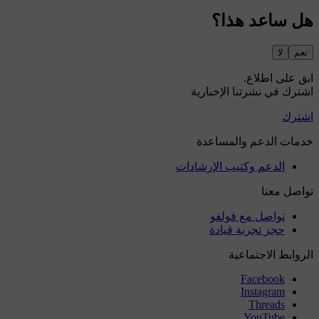
هل ساعد هذا؟
نعم
لا