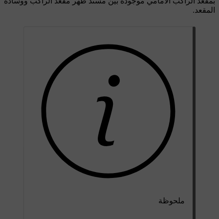
بمقعد الراكب الأمامي موجودة بين مسند ظهر مقعد الراكب ووسادة
المقعد.
ملحوظة