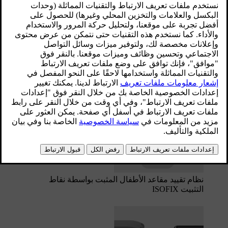
على بعض المقاعد الخلفية. إذا كانت سيارتك مزوّدة
[1]
بملحق ISOFIX للكونسول
، فيمكن استخدام نقاط
التثبيت هذه لتأمين أنظمة تقييد مقاعد الأطفال على
مقعد الراكب الأمامي أيضًا.
محدّث ٣١‏/١٠‏/٢٠٢٥
يمكن استخدام نقاط التثبيت ISOFIX بالتزامن مع وسائل تثبيت
أخرى من أجل تأمين نُظم تقييد مقاعد الأطفال i-Size وISOFIX.
وتشكّل نقاط التثبيت هذه جزءًا من المتطلّبات الواردة في المعيار
الدولي الخاص بنُظم تقييد مقاعد الأطفال.
‏نظام تقييد مقاعد الأطفال المثبت بواسطة نقاط
التثبيت ISOFIX