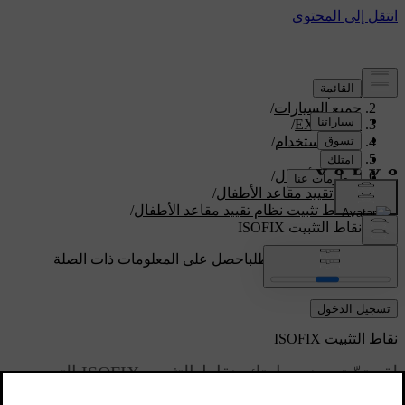
الدعم
/
جميع السيارات
/
/
EX90 2026
دليل الاستخدام
/
الأمان
/
سلامة الأطفال
/
نُظم تقييد مقاعد الأطفال
/
نقاط تثبيت ‏نظام تقييد مقاعد الأطفال
/
نقاط التثبيت ISOFIX
دعم مخصص حسب الطلب
احصل على المعلومات ذات الصلة
بسيارتك الخاصة.
تسجيل الدخول
نقاط التثبيت ISOFIX
لقد تمّ تجهيز سيارتك بنقاط التثبيت ISOFIX التي
يمكنك استخدامها لتثبيت نظام تقييد مقاعد الأطفال