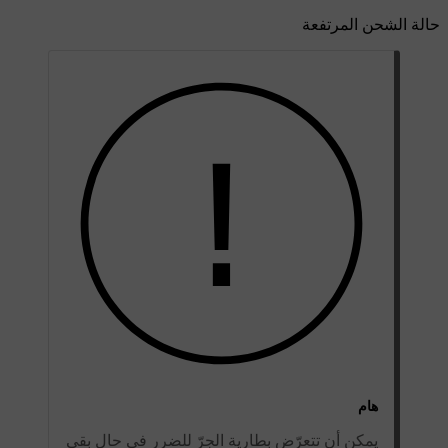
حالة الشحن المرتفعة
هام
يمكن أن تتعرّض بطارية الجرّ للضرر في حال بقي