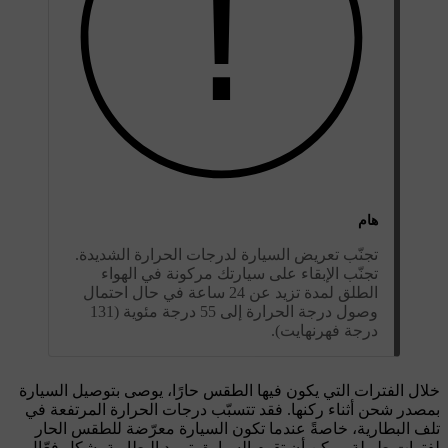
هام
تجنّب تعريض السيارة لدرجات الحرارة الشديدة.
تجنّب الإبقاء على سيارتك مركونة في الهواء
الطلق لمدة تزيد عن 24 ساعة في حال احتمال
وصول درجة الحرارة إلى 55 درجة مئوية (131
درجة فهرنهايت).
خلال الفترات التي يكون فيها الطقس حارًا، يوصى بتوصيل السيارة
بمصدر شحن أثناء ركنها. فقد تتسبّب درجات الحرارة المرتفعة في
تلف البطارية، خاصةً عندما تكون السيارة معرّضة للطقس الحار
لفترات طويلة. يمكن أن تقوم السيارة بتبريد البطارية بشكل فعّال