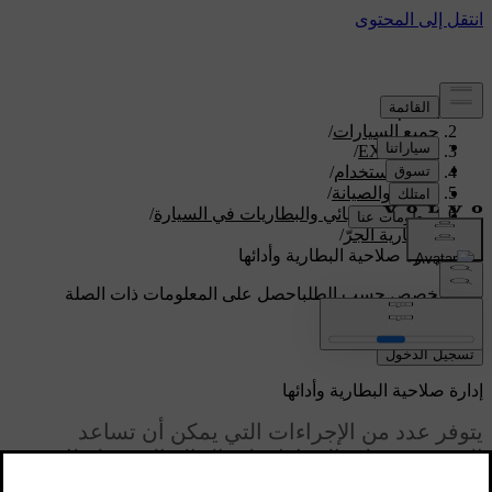
الدعم
/
جميع السيارات
/
/
EX90 2026
دليل الاستخدام
/
العناية والصيانة
/
النظام الكهربائي والبطاريات في السيارة
/
بطارية الجرّ
/
إدارة صلاحية البطارية وأدائها
دعم مخصص حسب الطلب
احصل على المعلومات ذات الصلة
بسيارتك الخاصة.
تسجيل الدخول
إدارة صلاحية البطارية وأدائها
يتوفر عدد من الإجراءات التي يمكن أن تساعد
المستخدم على الحفاظ على الحالة الجيدة لبطارية
الجرّ وعلى أدائها مع مرور الوقت. كما أنّ هناك بعض