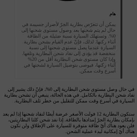
هام
يمكن أن تتعرّض بطارية الجرّ لأضرار جسيمة في
حال لم يتم شحنها بعد وصول مستوى شحنها إلى
0%. وتستهلك السيارة نسبة ضئيلة من الطاقة
أثناء ركنها. لذلك، فإنّ عدم القيام بشحن بطارية
السيارة عندما يصل مستوى شحنها إلى نسبة
منخفضة قد يؤدي إلى نفاد شحن البطارية وتلفها.
وإذا كان مستوى شحن البطارية أقل من 20%
أثناء ركنها، فيوصى بتوصيل السيارة لشحنها في
أسرع وقت ممكن.
في حال وصل مستوى شحن البطارية إلى 0%، فإنّ ذلك يشير إلى
نفاد شحن البطارية بالكامل. في هذه الحالة، ينبغي أن تشحن بطارية
السيارة في أسرع وقت ممكن للتقليل من خطر تلف البطارية.
ستكون البطارية 12 فولت الأصغر عرضة أيضًا لنفاد شحنها إذا لم يعد
بإمكان بطارية الجرّ إمدادها بالطاقة. إذا نفد شحن كلتا البطاريتين،
فلن يعود هناك أيّ طاقة متوفرة للسيارة على الإطلاق ولن تكون
هناك أيّ إمكانية لبدء عملية الشحن.