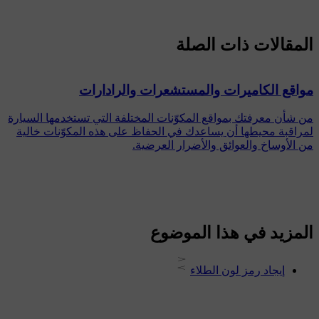
المقالات ذات الصلة
مواقع الكاميرات والمستشعرات والرادارات
من شأن معرفتك بمواقع المكوّنات المختلفة التي تستخدمها السيارة
لمراقبة محيطها أن يساعدك في الحفاظ على هذه المكوّنات خالية
من الأوساخ والعوائق والأضرار العرضية.
المزيد في هذا الموضوع
إيجاد رمز لون الطلاء