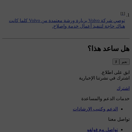
[1]
توصي شركة Volvo بزيارة ورشة معتمدة من Volvo كلما كانت
هناك حاجة لتنفيذ أعمال خدمة وإصلاح.
هل ساعد هذا؟
نعم
لا