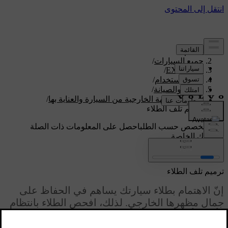
الدعم
/
جميع السيارات
/
/
EX90 2026
دليل الاستخدام
/
العناية والصيانة
/
تنظيف الجهة الخارجية من السيارة والعناية بها
/
ترميم تلف الطلاء
دعم مخصص حسب الطلب
احصل على المعلومات ذات الصلة
بسيارتك الخاصة.
تسجيل الدخول
ترميم تلف الطلاء
إنّ الاهتمام بطلاء سيارتك يساهم في الحفاظ على
جمال مظهرها الخارجي. لذلك، افحص الطلاء بانتظام
وأصلح أيّ تلف فيه على الفور لتجنّب المزيد من
المشاكل.