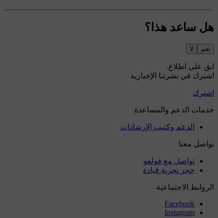
هل ساعد هذا؟
نعم
لا