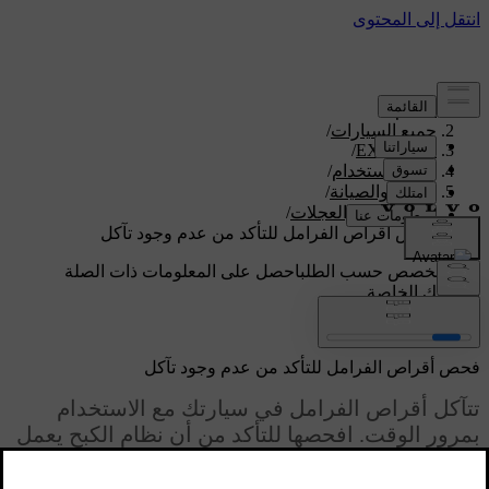
الدعم
/
جميع السيارات
/
/
EX90 2026
دليل الاستخدام
/
العناية والصيانة
/
الإطارات والعجلات
/
فحص أقراص الفرامل للتأكد من عدم وجود تآكل
دعم مخصص حسب الطلب
احصل على المعلومات ذات الصلة
بسيارتك الخاصة.
تسجيل الدخول
فحص أقراص الفرامل للتأكد من عدم وجود تآكل
تتآكل أقراص الفرامل في سيارتك مع الاستخدام
بمرور الوقت. افحصها للتأكد من أن نظام الكبح يعمل
بشكلٍ سليم.