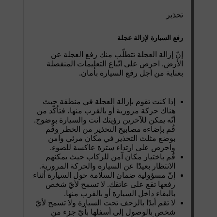
تحذير
رفع السيارة لإزالة عجلة
إنّ إزالة العجلة تتطلّب منك رفع العجلة عن
الأرض. احرص على اتّباع التعليمات المنفصلة
بعناية من أجل رفع السيارة بأمان.
إذا كنت تقوم بإزالة العجلة في منطقة حيث
هناك حركة مرورية أو بالقرب منها، فتأكّد من
أنّه يمكن للآخرين رؤيتك أنت والسيارة بوضوح.
قُم بإضاءة مصابيح التحذير من الخطر وقُم
بوضع مثلث التحذير في مكان مرئي وآمن
واحرص على ارتداء سترة عاكسة للضوء.
قُم باختيار مكان آمن للركاب حيث يمكنهم
الانتظار بعيدًا عن السيارة والحركة المرورية.
إنّ مسؤولية ضمان السلامة حول السيارة أثناء
رفعها تقع على عاتقك. لا تسمح لأيّ شخص
بالبقاء داخل السيارة أو بالقرب منها.
لا تقم أبدًا بالزحف تحت السيارة ولا تسمح لأيّ
شخص بالوصول إلى أسفلها بأيّ جزء من