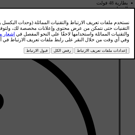
بطارية 48 فولت
المصاهر