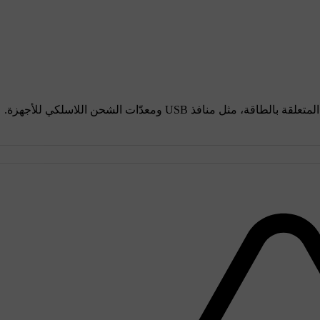
افذ USB ومعدّات الشحن اللاسلكي للأجهزة.