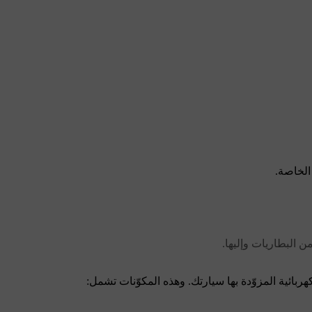
الخاصة.
ن البطاريات وإليها.
بائية المزوّدة بها سيارتك. وهذه المكوّنات تشمل: