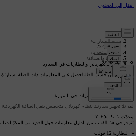
الدعم
/
جميع السيارات
/
/
XC60 2026
دليل الاستخدام
/
العناية والصيانة
/
النظام الكهربائي والبطاريات في السيارة
دعم مخصص حسب الطلب
احصل على المعلومات ذات الصلة بسيارتك 
تسجيل الدخول
النظام الكهربائي والبطاريات في السيارة
لقد تمّ تجهيز سيارتك بنظام كهربائي متخصص ينقل الطاقة الكهربائية م
محدّث ٠١‏/٠٨‏/٢٠٢٥
تتوفر في هذا القسم من الدليل معلومات حول العديد من المكوّنات الكهر
البطارية 12 فولت