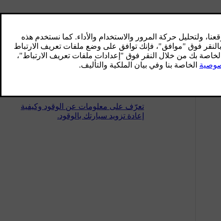
التصميم الداخلي
تعرّف على التصميم الداخلي لسيارتك وعلى
الميزات العملية التي يتضمّنها، مثل حاملات
الأكواب ومنافذ الشحن للأجهزة الخاصة بك.
إعادة التزويد بالوقود
تعرّف على معلومات عن الوقود وكيفية
إعادة تزويد سيارتك بالوقود.