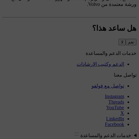
ورشة معتمدة من Volvo.
هل ساعد هذا؟
نعم
لا