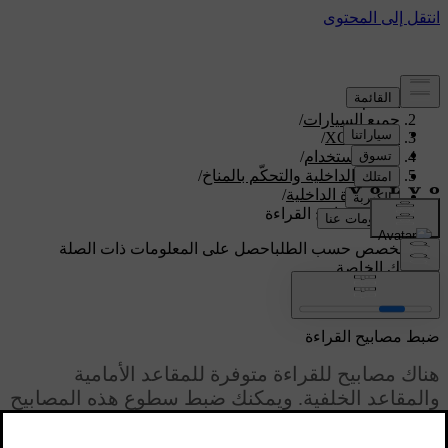
الدعم
/
جميع السيارات
/
/
XC60 2026
دليل الاستخدام
/
الراحة الداخلية والتحكّم بالمناخ
/
الإضاءة الداخلية
/
ضبط مصابيح القراءة
دعم مخصص حسب الطلب
احصل على المعلومات ذات الصلة
بسيارتك الخاصة.
تسجيل الدخول
ضبط مصابيح القراءة
هناك مصابيح للقراءة متوفرة للمقاعد الأمامية
والمقاعد الخلفية. ويمكنك ضبط سطوع هذه المصابيح
وفقًا لاحتياجاتك.