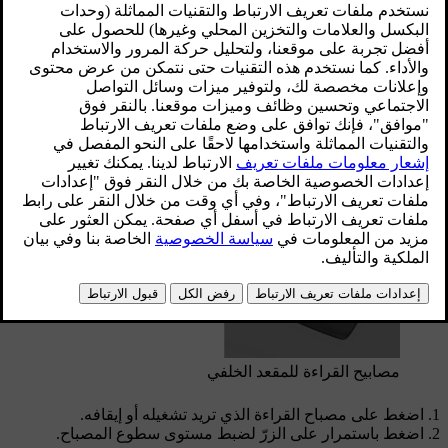
محدّث ٠٢‏/٠٢‏/٢٠٢٦
إنّ مصابيح القراءة الخاصة بالمقاعد الأمامية موجودة في الكونسول
العلوي، أمّا مصابيح القراءة الخاصة بالمقاعد الخلفية فهي موجودة
فوق الأبواب الخلفية.
مصابيح القراءة الأمامية في الكونسول العلوي
مصابيح القراءة للمقعد الخلفي
اضغط على مصباح القراءة الذي تريد تشغيله أو إيقافه.
اضغط باستمرار على الزرّ لضبط مستوى سطوع المصباح.