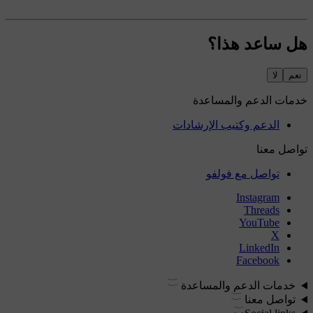
هل ساعد هذا؟
نعم
لا