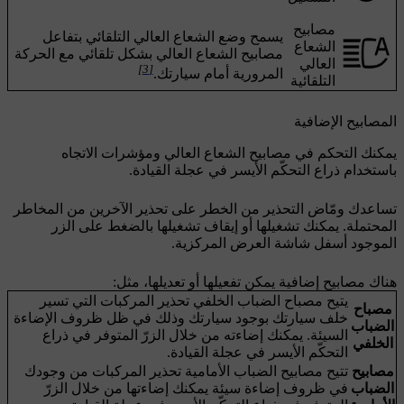
مصابيح
يسمح وضع الشعاع العالي التلقائي بتفاعل
الشعاع
مصابيح الشعاع العالي بشكل تلقائي مع الحركة
العالي
[3]
المرورية أمام سيارتك.
التلقائية
المصابيح الإضافية
يمكنك التحكم في مصابيح الشعاع العالي ومؤشرات الاتجاه
باستخدام ذراع التحكّم الأيسر في عجلة القيادة.
تساعدك ومّاض التحذير من الخطر على تحذير الآخرين من المخاطر
المحتملة. يمكنك تشغيلها أو إيقاف تشغيلها بالضغط على الزر
الموجود أسفل شاشة العرض المركزية.
هناك مصابيح إضافية يمكن تفعيلها أو تعديلها، مثل:
يتيح مصباح الضباب الخلفي تحذير المركبات التي تسير
مصباح
خلف سيارتك بوجود سيارتك وذلك في ظل ظروف الإضاءة
الضباب
السيئة. يمكنك إضاءته من خلال الزرّ المتوفر في ذراع
الخلفي
التحكّم الأيسر في عجلة القيادة.
مصابيح
تتيح مصابيح الضباب الأمامية تحذير المركبات من وجودك
الضباب
في ظروف إضاءة سيئة يمكنك إضاءتها من خلال الزرّ