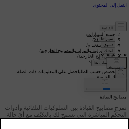
الدعم
/
جميع السيارات
/
/
XC60 2026
دليل الاستخدام
/
مجال الرؤية والمرايا والمصابيح الخارجية
/
المصابيح الخارجية
/
مصابيح القيادة
دعم مخصص حسب الطلب
احصل على المعلومات ذات الصلة
بسيارتك الخاصة.
تسجيل الدخول
مصابيح القيادة
تمزج مصابيح القيادة بين السلوكيات التلقائية وأدوات
التحكّم المباشرة التي تسمح لك بالتكيّف مع أيّ حالة
أو ظروف الرؤية.