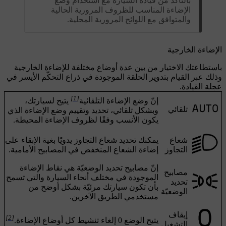
بالتأكّد من قيادة السيارة مع استخدام وضع
الإضاءة المناسب للظروف المرورية الحالية
والمتوافق مع اللوائح المرورية المحلية.
الإضاءة الخارجية
باستطاعتك الاختيار من بين عدة أوضاع مختلفة للإضاءة الخارجية
وذلك عبر القيام بتدوير الحلقة الموجودة في ذراع التحكّم الأيسر في
عجلة القيادة.
[1]
إنّ وضع الإضاءة التلقائية
يتيح لسيارتك،
تلقائي
وبشكل تلقائي، تحديد وتقييم وضع الإضاءة الذي
يكون الأنسب وفقًا لظروف الإضاءة المحيطة.
شعاع
يمكنك تحديد شعاع التجاوز يدويًا بغية الإبقاء على
التجاوز
إضاءة الشعاع المنخفض في المصابيح الأمامية.
إنّ مصابيح تحديد الوضعيّة هي نقاط الإضاءة
مصابيح
الموجودة في مختلف أنحاء السيارة والتي تسمح
تحديد
بأن تكون سيارتك مرئيّة بشكل أوضح من
الوضعيّة
مستخدمي الطريق الآخرين.
إيقاف
[2]
يتيح الوضع 0 إلغاء تنشيط كل أوضاع الإضاءة.
التشغيل