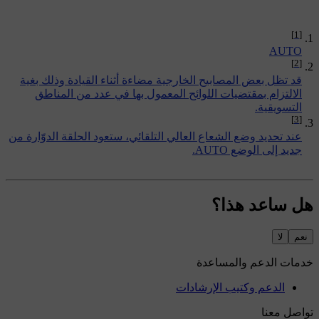
[1]
AUTO
[2]
قد تظل بعض المصابيح الخارجية مضاءة أثناء القيادة وذلك بغية
الالتزام بمقتضيات اللوائح المعمول بها في عدد من المناطق
التسويقية.
[3]
عند تحديد وضع الشعاع العالي التلقائي، ستعود الحلقة الدوّارة من
جديد إلى الوضع AUTO.
هل ساعد هذا؟
نعم
لا