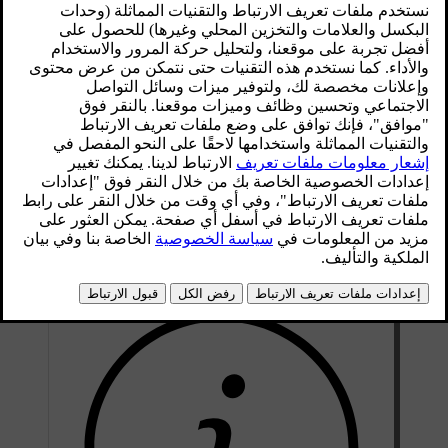
محدّث ١٣‏/١٠‏/٢٠٢٥
لقد تمّ تصميم دليل المستخدم الخاص بسيارتك بهدف إرشادك سواءً
عند قيامك بالبحث عن معلومات معيّنة أو عند رغبتك في استكشاف
الدليل من أجل معرفة المزيد عن سيارتك.
الهيكلية
إنّ هذا الدليل يُعدّ بمثابة شبكة كبيرة من الصفحات المعلوماتية.
وإضافةً إلى أنّ كل صفحة منه لديها محتواها الخاص، فإنها قد تحتوي
أيضًا على قائمة من الروابط التي تنقلك إلى صفحات أخرى ذات
صلة. ويمكن أن تنقلك هذه الروابط إلى الأقسام الفرعية للقسم
الذي تتصفّحه أو إلى أقسام أخرى ذات صلة بالمعلومات التي تقوم
بقراءتها.