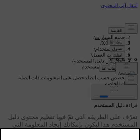
الدعم
/
جميع السيارات
/
/
XC60 2026
دليل الاستخدام
/
معلومات العميل
/
نبذة عن دليل المستخدم
/
قراءة دليل المستخدم
دعم مخصص حسب الطلب
احصل على المعلومات ذات الصلة
بسيارتك الخاصة.
تسجيل الدخول
قراءة دليل المستخدم
تعرّف على الطريقة التي تمّ فيها تنظيم محتوى دليل
المستخدم هذا ليكون بإمكانك إيجاد المعلومة التي
تحتاج إليها عندما تكون بحاجة إليها.