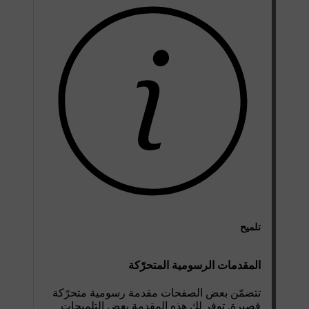
تلميح
المقدمات الرسومية المتحرّكة
تتضمّن بعض الصفحات مقدمة رسومية متحرّكة
قصيرة. توفر لك هذه المقدمة بعض التلميحات