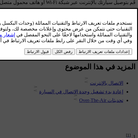
قُم بتوصيل سيارتك بالإنترنت عبر شبكة Wi-Fi أو هاتف محمول متصل بالبلوتوث أو شبكة الهاتف المحمول المدمجة في السيارة
تحديثات البرامج
تتيح التحديثات عبر خدمة Over-The-Air الإبقاء على البرامج في سيارتك قيد التحديث.
المزيد في هذا الموضوع
الاتصال بالإنترنت
إعادة بدء تشغيل وحدة الاتصال في السيارة
تحديثات Over-The-Air
[1]