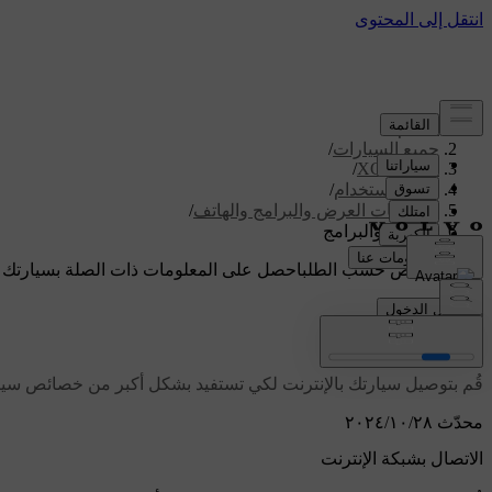
الدعم
/
جميع السيارات
/
/
XC60 2026
دليل الاستخدام
/
شاشات العرض والبرامج والهاتف
/
الاتصال والبرامج
دعم مخصص حسب الطلب
احصل على المعلومات ذات الصلة بسيارتك 
تسجيل الدخول
الاتصال والبرامج
قُم بتوصيل سيارتك بالإنترنت لكي تستفيد بشكل أكبر من خصائص سيارتك ولكي 
محدّث ٢٨‏/١٠‏/٢٠٢٤
الاتصال بشبكة الإنترنت