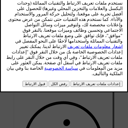
محدّث ٢٨‏/١٠‏/٢٠٢٤
إنّ الوحدة التي تعرض المعلومات من خلال غطاء زجاجي هي
موجودة في لوحة العدّادات.
أمثلة على المعلومات التي يمكن أن تتضمّنها شاشة عرض
المعلومات على الزجاج الأمامي:
السرعة
التحذيرات
اتجاهات الملاحة
المكالمات الهاتفية
يمكنك ضبط سطوع ووضعيّة ودرجة إمالة شاشة عرض المعلومات
على الزجاج الأمامي بالإضافة إلى تشغيلها وإيقاف تشغيلها وذلك من
خلال الإعدادات.