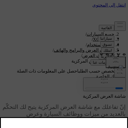
الدعم
/
جميع السيارات
/
/
XC60 2026
دليل الاستخدام
/
شاشات العرض والبرامج والهاتف
/
شاشات العرض
/
شاشة العرض المركزية
دعم مخصص حسب الطلب
احصل على المعلومات ذات الصلة
بسيارتك الخاصة.
تسجيل الدخول
شاشة العرض المركزية
إنّ تفاعلك مع شاشة العرض المركزية يتيح لك التحكّم
بالعديد من ميزات ووظائف السيارة وعرض
المعلومات حولها.