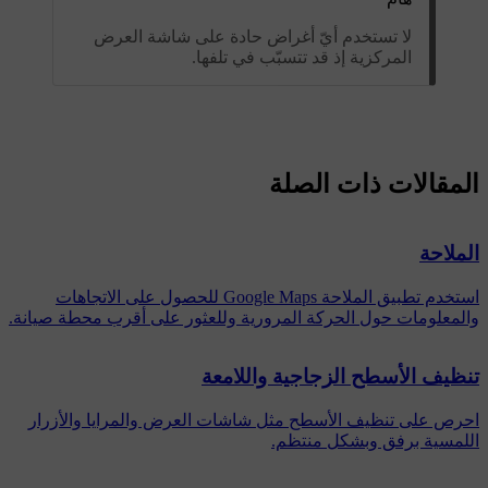
لا تستخدم أيّ أغراض حادة على شاشة العرض
المركزية إذ قد تتسبّب في تلفها.
المقالات ذات الصلة
الملاحة
استخدم تطبيق الملاحة ‏Google Maps للحصول على الاتجاهات
والمعلومات حول الحركة المرورية وللعثور على أقرب محطة صيانة.
تنظيف الأسطح الزجاجية واللامعة
احرص على تنظيف الأسطح مثل شاشات العرض والمرايا والأزرار
اللمسية برفق وبشكل منتظم.