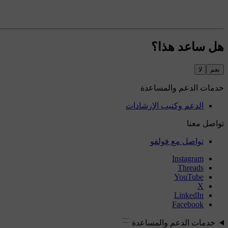
هل ساعد هذا؟
نعم
لا