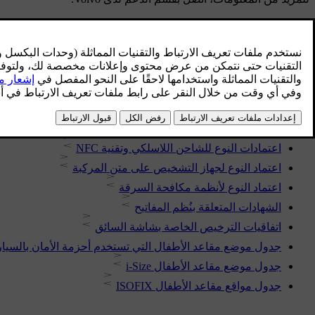
المزيد في هذا الموضوع
اعتماد نوع الرادار
اعتمادات النوع للشاحن اللاسلكي وتقنية NFC
اعتماد النوع لجهاز التشخيص على متن المركبة
اعتماد النوع لأنظمة مكافحة السرقة
الشهادات المتعلقة بنُظم المفاتيح
اتفاقيات الترخيص الخاصة بشاشة السائق
جدول موضع مقاعد الأطفال التي تستخدم أحزمة الأمان بالسيار
جدول موضع مقاعد الأطفال i-Size
جدول مواقع مقاعد الأطفال ISOFIX