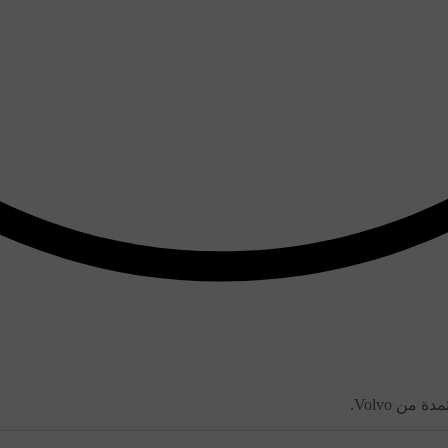
ن Volvo.