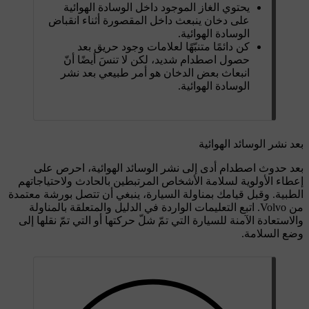
يحتوي الغاز الموجود داخل الوسادة الهوائية
على دخان ينبعث داخل المقصورة أثناء انقباض
الوسادة الهوائية.
كن دائمًا متنبّهًا لعلامات وجود حريق بعد
حصول اصطدام شديد، لكن لا تنسَ أيضًا أنّ
انبعاث بعض الدخان هو أمر طبيعي بعد نشر
الوسادة الهوائية.
بعد نشر الوسائد الهوائية
بعد حدوث اصطدام أدى إلى نشر الوسائد الهوائية، احرص على
إعطاء الأولوية لسلامة الأشخاص المرتبطين بالحادث ولاحتياجاتهم
الطبية. وقبل قيامك بمناولة السيارة، ينبغي أن تتصل بورشة معتمدة
من Volvo. اتبع التعليمات الواردة في الدليل والمتعلقة بالمناولة
والاستعادة الآمنة للسيارة التي تمّ شلّ حركتها أو التي تمّ نقلها إلى
وضع السلامة.