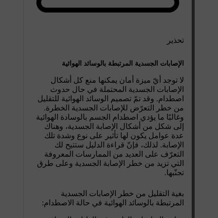
تحذير
الإصابات الجسدية المرتبطة بالوسائد الهوائية
لا توجد أيّ ميزة أمان يمكنها منع كل أشكال
الإصابات الجسدية المحتملة في حال حدوث
اصطدام. وقد تمّ تصميم الوسائد الهوائية للتقليل
من خطر التعرّض للإصابات الجسدية الخطرة.
وغالبًا ما يؤدي اصطدام الجسم بالوسادة الهوائية
إلى شكل من أشكال الإصابة الجسدية، وهناك
عدة عوامل يكون لها تأثير على نوع وشدة تلك
الإصابة. لذلك، فإنّ قراءة الدليل ستتيح لك
التعرّف على العديد من الممارسات المعروفة
التي تزيد من خطر الإصابة الجسدية وعلى طرق
تجنّبها.
بغية التقليل من خطر الإصابات الجسدية
المرتبطة بالوسائد الهوائية في حالة الاصطدام: