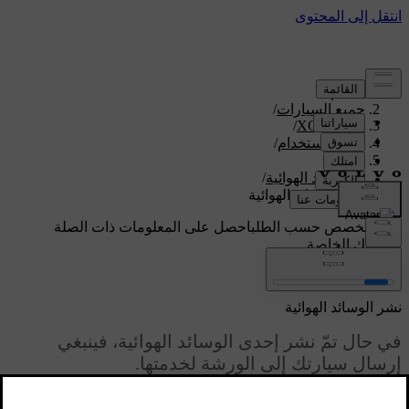
الدعم
/
جميع السيارات
/
/
XC60 2026
دليل الاستخدام
/
الأمان
/
الوسائد الهوائية
/
نشر الوسائد الهوائية
دعم مخصص حسب الطلب
احصل على المعلومات ذات الصلة
بسيارتك الخاصة.
تسجيل الدخول
نشر الوسائد الهوائية
في حال تمّ نشر إحدى الوسائد الهوائية، فينبغي
إرسال سيارتك إلى الورشة لخدمتها.
محدّث ٢٨‏/١٠‏/٢٠٢٤