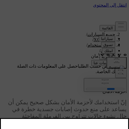
الدعم
/
جميع السيارات
/
/
XC60 2026
دليل الاستخدام
/
الأمان
/
أحزمة الأمان
دعم مخصص حسب الطلب
احصل على المعلومات ذات الصلة
بسيارتك الخاصة.
تسجيل الدخول
أحزمة الأمان
إنّ استخدامك لأحزمة الأمان بشكل صحيح يمكن أن
يساعد على منع حدوث إصابات جسدية خطرة في
حال نشوء حالات تتراوح بين الفرملة المفاجئة
والاصطدام الشديد.