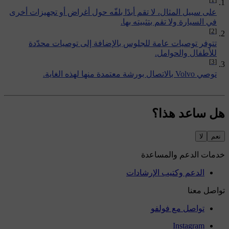
على سبيل المثال، لا تقم أبدًا بلفّه حول أغراض أو تجهيزات أخرى
في السيارة ولا تقم بتثبيته بها.
[2]
تتوفر توصيات عامة للجلوس بالإضافة إلى توصيات محدّدة
للأطفال والحوامل.
[3]
توصي Volvo بالاتصال بورشة معتمدة منها لهذه الغاية.
هل ساعد هذا؟
نعم
لا