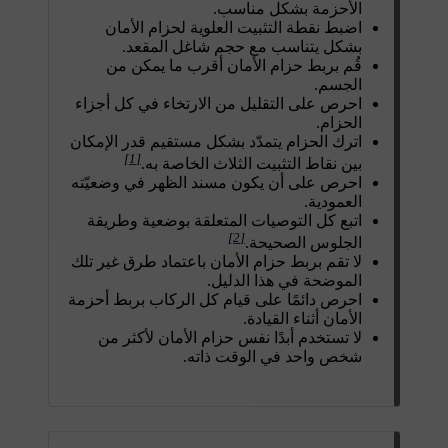
الأحزمة بشكل مناسب.
اضبط نقطة التثبيت العلوية لحزام الأمان
بشكل يتناسب مع حجم شاغل المقعد.
قُم بربط حزام الأمان أقرب ما يمكن من
الجسم.
احرص على التقليل من الارتخاء في كل أجزاء
الحزام.
اترك الحزام يتمدّد بشكل مستقيم قدر الإمكان
[1]
بين نقاط التثبيت الثلاث الخاصة به.
احرص على أن يكون مسند الظهر في وضعيّته
العمودية.
اتبع كل التوصيات المتعلقة بوضعية وطريقة
[2]
الجلوس الصحيحة.
لا تقم بربط حزام الأمان باعتماد طرق غير تلك
الموضحة في هذا الدليل.
احرص دائمًا على قيام كل الركاب بربط أحزمة
الأمان أثناء القيادة.
لا تستخدم أبدًا نفس حزام الأمان لأكثر من
شخص واحد في الوقت ذاته.