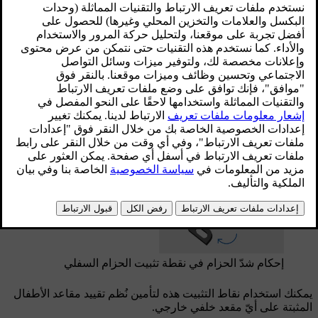
على أيّ مقعد خلفي.
إذا كانت سيارتك مزوّدة بملحق الحزام السفلي
الأمامي، فيمكن استخدام نقاط التثبيت هذه لتأمين
نُظم تقييد مقاعد الأطفال على مقعد الراكب الأمامي
أيضًا.
محدّث ١٦‏/٠٤‏/٢٠٢٥
يمكن استخدام نقاط تثبيت الحزام السفلي بشكل أساسي بالتزامن
مع حزام الأمان في السيارة وذلك من أجل تأمين بعض نُظم تقييد
مقاعد الأطفال المواجهة للخلف.
إحكام شدّ الحزام في نقطة تثبيت الحزام السفلي
يمكنك استخدام نقاط التثبيت هذه لتأمين نُظم تقييد مقاعد الأطفال
المثبتة على أيّ مقعد خلفي خارجي.