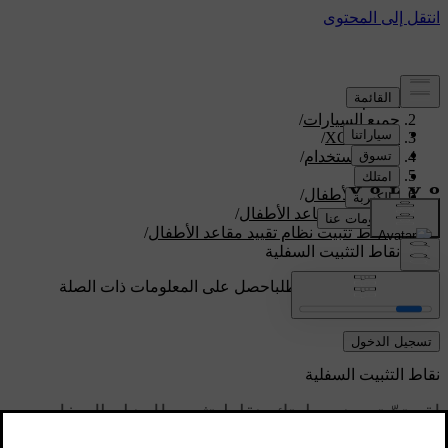
الدعم
/
جميع السيارات
/
/
XC60 2026
دليل الاستخدام
/
الأمان
/
سلامة الأطفال
/
نُظم تقييد مقاعد الأطفال
/
نقاط تثبيت ‏نظام تقييد مقاعد الأطفال
/
نقاط التثبيت السفلية
دعم مخصص حسب الطلب
احصل على المعلومات ذات الصلة
بسيارتك الخاصة.
تسجيل الدخول
نقاط التثبيت السفلية
لقد تمّ تجهيز سيارتك بنقاط تثبيت للحزام السفلي
يمكنك استخدامها لتثبيت نظام تقييد مقاعد الأطفال