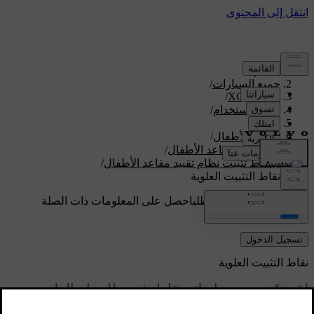
الدعم
/
جميع السيارات
/
/
XC60 2026
دليل الاستخدام
/
الأمان
/
سلامة الأطفال
/
نُظم تقييد مقاعد الأطفال
/
نقاط تثبيت ‏نظام تقييد مقاعد الأطفال
/
نقاط التثبيت العلوية
دعم مخصص حسب الطلب
احصل على المعلومات ذات الصلة
بسيارتك الخاصة.
تسجيل الدخول
نقاط التثبيت العلوية
لقد تمّ تجهيز سيارتك بنقاط تثبيت للحزام العلوي
يمكنك استخدامها لتثبيت نظام تقييد مقاعد الأطفال