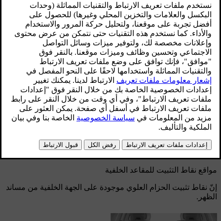
على أيّ مقعد خلفي.
محدّث ٣٠‏/٠٣‏/٢٠٢٦
يمكن استخدام نقاط تثبيت الحزام العلوي بالتزامن مع وسائل تثبيت
أخرى من أجل تأمين أنواع مختلفة من نُظم تقييد مقاعد الأطفال.
إحكام شدّ الحزام في نقطة تثبيت الحزام العلوي
يمكنك استخدام نقاط التثبيت هذه لتأمين نُظم تقييد مقاعد الأطفال
المثبتة على المقاعد الخلفية الطرفية.
مواقع نقاط التثبيت للمقاعد الخلفية
إنّ نقاط تثبيت الحزام العلوي موجودة على الجهة الخلفية من مساند
الظهر.