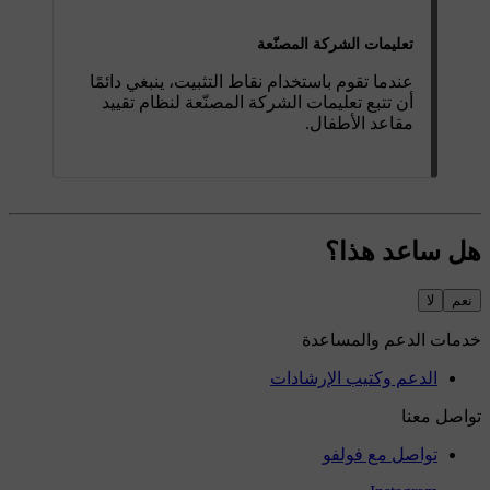
تعليمات الشركة المصنّعة
عندما تقوم باستخدام نقاط التثبيت، ينبغي دائمًا
أن تتبع تعليمات الشركة المصنّعة لنظام تقييد
مقاعد الأطفال.
هل ساعد هذا؟
نعم
لا