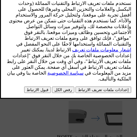
على أيّ مقعد خلفي.
محدّث ١٣‏/١٠‏/٢٠٢٥
يمكن استخدام نقاط التثبيت ISOFIX بالتزامن مع وسائل تثبيت
أخرى من أجل تأمين نُظم تقييد مقاعد الأطفال i-Size وISOFIX.
وتشكّل نقاط التثبيت هذه جزءًا من المتطلّبات الواردة في المعيار
الدولي الخاص بنُظم تقييد مقاعد الأطفال.
‏نظام تقييد مقاعد الأطفال المثبت بواسطة نقاط
التثبيت ISOFIX
التثبيت إلى نقطة التثبيت ISOFIX