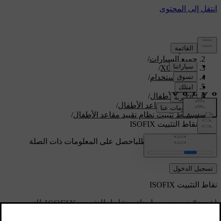
الدعم
/
جميع السيارات
/
/
XC60 2026
دليل الاستخدام
/
الأمان
/
سلامة الأطفال
/
نُظم تقييد مقاعد الأطفال
/
نقاط تثبيت ‏نظام تقييد مقاعد الأطفال
/
نقاط التثبيت ISOFIX
دعم مخصص حسب الطلب
احصل على المعلومات ذات الصلة
بسيارتك الخاصة.
تسجيل الدخول
نقاط التثبيت ISOFIX
لقد تمّ تجهيز سيارتك بنقاط التثبيت ISOFIX
التي
يمكنك استخدامها لتثبيت نظام تقييد مقاعد الأطفال