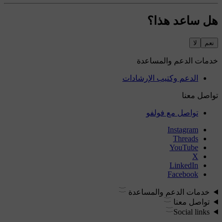
هل ساعد هذا؟
نعم
لا