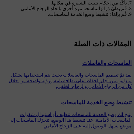
تأكّد من إحكام تثبيت الشفرة في مكانها.
قُم بطيّ ذراع الماسحة مرة أخرى باتجاه الزجاج الأمامي.
قُم بإلغاء تنشيط وضع الخدمة للماسحات.
المقالات ذات الصلة
الماسحات والغاسلات
لقد تمّ تصميم الماسحات والغاسلات بحيث يتم استخدامها بشكل
متزامن من أجل الحفاظ على نظافة تامة ورؤية واضحة من خلال
كل من الزجاج الأمامي والزجاج الخلفي.
تنشيط وضع الخدمة للماسحات
يتيح لك وضع الخدمة للماسحات تنظيف أو استبدال شفرات
الماسحات الأمامية. عند تنشيط هذا الوضع، تتحرّك الماسحات إلى
موضع يسهل الوصول إليه على الزجاج الأمامي.