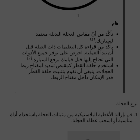
1
هام
تأكّد من أنّ مقاس العجلة البديلة معتمد
[1]
لسيارتك.
تأكّد من قراءة كل التعليمات ذات الصلة قبل
أن تبدأ العملية. احرص على توفر جميع الأدوات
[2]
التي تحتاج إليها قبل قيامك برفع السيارة.
استخدم حلقة القطر كمقبض تمديد لمفتاح ربط
العجلات. ينبغي أن تقوم بتثبيت حلقة القطر
قدر الإمكان داخل مفتاح الربط.
نزع العجلة
قم بإزالة الأغطية البلاستيكية من مثبتات العجلة باستخدام أداة
مناسبة أو اسحب غطاء العجلة.