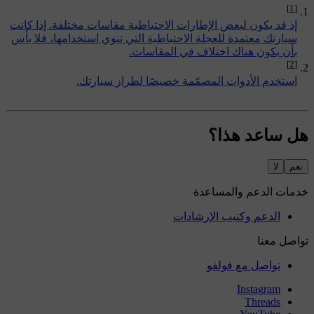
[1]
إذ قد يكون لبعض الإطارات الاحتياطية مقاسات مختلفة. إذا كانت
سيارتك معتمدة للعجلة الاحتياطية التي تنوي استخدامها، فلا بأس
بأن يكون هناك اختلاف في المقاسات.
[2]
استخدم الأدوات المصمّمة خصيصًا لطراز سيارتك.
هل ساعد هذا؟
نعم
لا