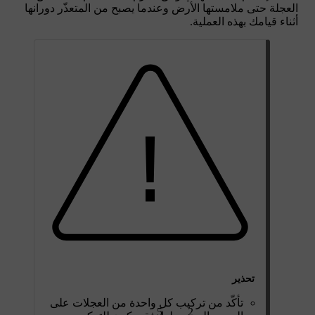
العجلة حتى ملامستها الأرض وعندما يصبح من المتعذّر دورانها
أثناء قيامك بهذه العملية.
تحذير
تأكّد من تركيب كل واحدة من العجلات على
5
2