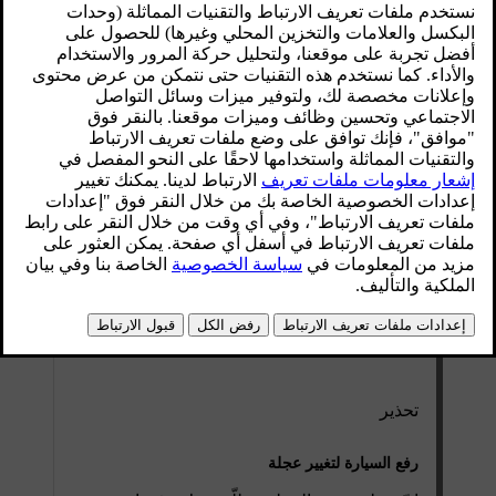
تحذير
رفع السيارة لتغيير عجلة