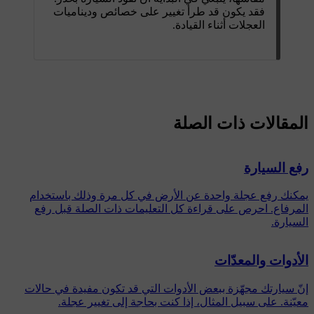
فقد يكون قد طرأ تغيير على خصائص وديناميات
العجلات أثناء القيادة.
المقالات ذات الصلة
رفع السيارة
يمكنك رفع عجلة واحدة عن الأرض في كل مرة وذلك باستخدام
المرفاع. احرص على قراءة كل التعليمات ذات الصلة قبل رفع
السيارة.
الأدوات والمعدّات
إنّ سيارتك مجهّزة ببعض الأدوات التي قد تكون مفيدة في حالات
معيّنة. على سبيل المثال، إذا كنت بحاجة إلى تغيير عجلة.