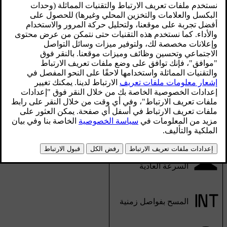
أدوات التحكّم بماسحات الزجاج الأمامي على ذراع
التحكّم الأيمن في عجلة القيادة.
توجد أوضاع مختلفة لماسحة الزجاج الأمامية يمكنك تنشيطها
باستخدام الذراع الأيمن. فيما يلي الأوضاع:
سرعة مرتفعة
السرعة العادية
المسح بفواصل زمنية