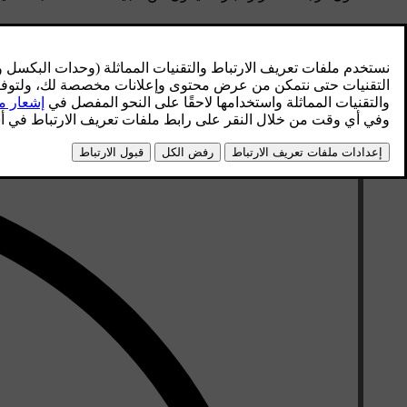
اضغط على رمز مقعد السائق في الشريط السفلي
.
حدّد مستوى تدفئة عجلة القيادة المفضّل لديك.