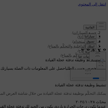
الدعم
/
جميع السيارات
/
/
XC60 2026
دليل الاستخدام
/
الراحة الداخلية والتحكّم بالمناخ
/
نظام المناخ
/
أدوات التحكّم بالمناخ
/
تنشيط وظيفة تدفئة عجلة القيادة
دعم مخصص حسب الطلب
احصل على المعلومات ذات الصلة بسيارتك 
تسجيل الدخول
تنشيط وظيفة تدفئة عجلة القيادة
يمكنك التحكّم بوظيفة تدفئة عجلة القيادة من خلال شاشة العرض المركزية
محدّث ٢٨‏/١٠‏/٢٠٢٤
عندما تكون درجات الحرارة باردة، يكون من الجيد لك تدفئة عجلة القي