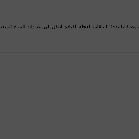
فة التدفئة التلقائية لعجلة القيادة. انتقل إلى إعدادات المناخ لتشغي