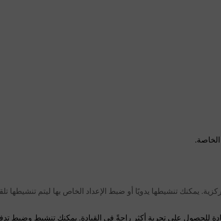
الخاصة.
. يمكنك تنشيطها يدويًا أو ضبط الإعداد الخاص بها ليتم تنشيطها تلقائي
ادة للحصول على تجربة أكثر راحةً في القيادة. يمكنك تنشيط وضبط تدف