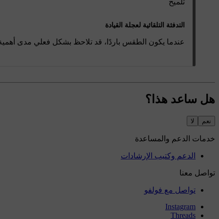
تلميح
التدفئة التلقائية لعجلة القيادة
عندما يكون الطقس باردًا، قد تلاحظ بشكل فعلي مدى أهمية وظي
هل ساعد هذا؟
نعم
لا