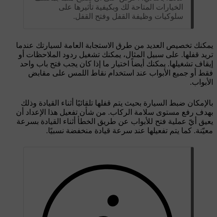
الخيارات المتاحة لك وبكيفية تأثيرها على
سلوكيات وظيفة القفل وفتح القفل.
يمكنك تخصيص العديد من طرق الاستجابة العامة لسيارتك عندما
تريد قفلها. على سبيل المثال، يمكنك تشغيل ردود الملاحظات أو
إيقاف تشغيلها. يمكنك أيضاً اختيار ما إذا كان يجب فتح باب واحد
فقط أو جميع الأبواب عند استخدام نقاط اللمس على مقابض
الأبواب.
بالإمكان ضبط السيارة بحيث يتم قفلها تلقائيًا أثناء القيادة وذلك
بهدف رفع مستوى سلامة الركاب. من شأن تفعيل هذا الإعداد أن
يعيق أيّ عملية فتح للأبواب عن طريق الخطأ أثناء القيادة بسرعة
معيّنة. كما يتم تفعيلها عند سرعة قيادة منخفضة نسبيًا.